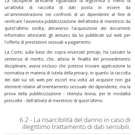
La fattispecie all'esame riguardava la legittimità o meno di
un'attività di raccolta di dati posta in essere da
un'amministrazione nei confronti di un dipendente al fine di
verificare l'avvenuta pubblicizzazione dell'attività di meretricio da
quest'ultimo svolta, attraverso l'acquisizione dei documenti
informatici attestanti gli annunci da lui pubblicati sul web per
l'offerta di prestazioni sessuali a pagamento.
La Corte, sulla base dei sopra enunciati principi, ha cassato la
sentenza di merito, che, attese le finalità del provvedimento
disciplinare, aveva escluso che potesse trovare applicazione la
normativa in materia di tutela della privacy, in quanto la raccolta
dei dati sui siti web per escort era volta ad acquisire non già
elementi relativi all'orientamento sessuale del dipendente, ma la
prova della pubblicizzazione - ritenuta lesiva, per le modalità
prescelte - dell'attività di meretricio di quest'ultimo.
6.2 - La risarcibilità del danno in caso di
illegittimo trattamento di dati sensibili.