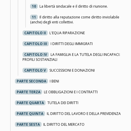
10
La libertà sindacale e il diritto di riunione.
11
Il diritto alla reputazione come diritto inviolabile
(anche) degli enti collettivi.
CAPITOLO II
L'EQUA RIPARAZIONE
CAPITOLO III
I DIRITTI DEGLI IMMIGRATI
CAPITOLO IV
LA FAMIGLIA E LA TUTELA DEGLI INCAPACI:
PROFILI SOSTANZIALI
CAPITOLO V
SUCCESSIONI E DONAZIONI
PARTE SECONDA
I BENI
PARTE TERZA
LE OBBLIGAZIONI E I CONTRATTI
PARTE QUARTA
TUTELA DEI DIRITTI
PARTE QUINTA
IL DIRITTO DEL LAVORO E DELLA PREVIDENZA
PARTE SESTA
IL DIRITTO DEL MERCATO