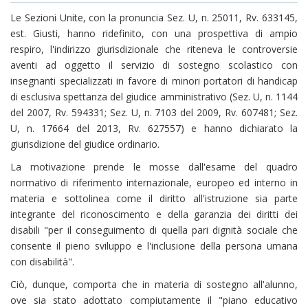
Le Sezioni Unite, con la pronuncia Sez. U, n. 25011, Rv. 633145,
est. Giusti, hanno ridefinito, con una prospettiva di ampio
respiro, l'indirizzo giurisdizionale che riteneva le controversie
aventi ad oggetto il servizio di sostegno scolastico con
insegnanti specializzati in favore di minori portatori di handicap
di esclusiva spettanza del giudice amministrativo (Sez. U, n. 1144
del 2007, Rv. 594331; Sez. U, n. 7103 del 2009, Rv. 607481; Sez.
U, n. 17664 del 2013, Rv. 627557) e hanno dichiarato la
giurisdizione del giudice ordinario.
La motivazione prende le mosse dall'esame del quadro
normativo di riferimento internazionale, europeo ed interno in
materia e sottolinea come il diritto all'istruzione sia parte
integrante del riconoscimento e della garanzia dei diritti dei
disabili "per il conseguimento di quella pari dignità sociale che
consente il pieno sviluppo e l'inclusione della persona umana
con disabilità".
Ciò, dunque, comporta che in materia di sostegno all'alunno,
ove sia stato adottato compiutamente il "piano educativo