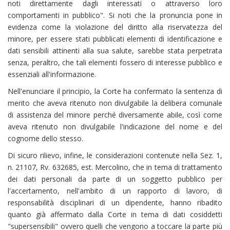
noti direttamente dagli interessati o attraverso loro
comportamenti in pubblico". Si noti che la pronuncia pone in
evidenza come la violazione del diritto alla riservatezza del
minore, per essere stati pubblicati elementi di identificazione e
dati sensibili attinenti alla sua salute, sarebbe stata perpetrata
senza, peraltro, che tali elementi fossero di interesse pubblico e
essenziali all'informazione.
Nell'enunciare il principio, la Corte ha confermato la sentenza di
merito che aveva ritenuto non divulgabile la delibera comunale
di assistenza del minore perché diversamente abile, così come
aveva ritenuto non divulgabile l'indicazione del nome e del
cognome dello stesso.
Di sicuro rilievo, infine, le considerazioni contenute nella Sez. 1,
n. 21107, Rv. 632685, est. Mercolino, che in tema di trattamento
dei dati personali da parte di un soggetto pubblico per
l'accertamento, nell'ambito di un rapporto di lavoro, di
responsabilità disciplinari di un dipendente, hanno ribadito
quanto già affermato dalla Corte in tema di dati cosiddetti
"supersensibili" ovvero quelli che vengono a toccare la parte più