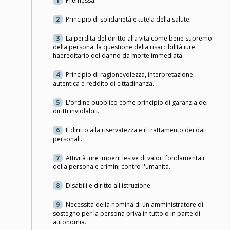
1
Premessa.
2
Principio di solidarietà e tutela della salute.
3
La perdita del diritto alla vita come bene supremo
della persona: la questione della risarcibilità iure
haereditario del danno da morte immediata.
4
Principio di ragionevolezza, interpretazione
autentica e reddito di cittadinanza.
5
L'ordine pubblico come principio di garanzia dei
diritti inviolabili.
6
Il diritto alla riservatezza e il trattamento dei dati
personali.
7
Attività iure imperii lesive di valori fondamentali
della persona e crimini contro l'umanità.
8
Disabili e diritto all'istruzione.
9
Necessità della nomina di un amministratore di
sostegno per la persona priva in tutto o in parte di
autonomia.