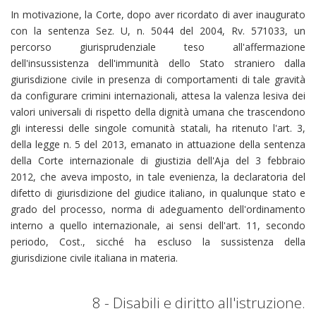
In motivazione, la Corte, dopo aver ricordato di aver inaugurato
con la sentenza Sez. U, n. 5044 del 2004, Rv. 571033, un
percorso giurisprudenziale teso all'affermazione
dell'insussistenza dell'immunità dello Stato straniero dalla
giurisdizione civile in presenza di comportamenti di tale gravità
da configurare crimini internazionali, attesa la valenza lesiva dei
valori universali di rispetto della dignità umana che trascendono
gli interessi delle singole comunità statali, ha ritenuto l'art. 3,
della legge n. 5 del 2013, emanato in attuazione della sentenza
della Corte internazionale di giustizia dell'Aja del 3 febbraio
2012, che aveva imposto, in tale evenienza, la declaratoria del
difetto di giurisdizione del giudice italiano, in qualunque stato e
grado del processo, norma di adeguamento dell'ordinamento
interno a quello internazionale, ai sensi dell'art. 11, secondo
periodo, Cost., sicché ha escluso la sussistenza della
giurisdizione civile italiana in materia.
8 - Disabili e diritto all'istruzione.