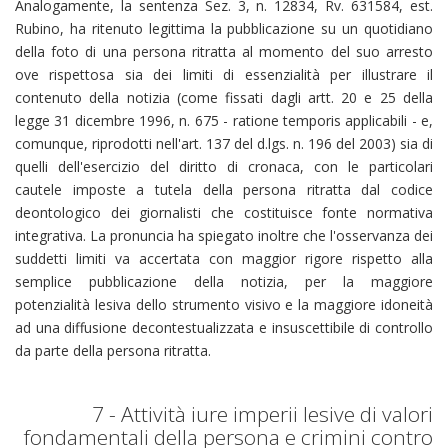
Analogamente, la sentenza Sez. 3, n. 12834, Rv. 631584, est.
Rubino, ha ritenuto legittima la pubblicazione su un quotidiano
della foto di una persona ritratta al momento del suo arresto
ove rispettosa sia dei limiti di essenzialità per illustrare il
contenuto della notizia (come fissati dagli artt. 20 e 25 della
legge 31 dicembre 1996, n. 675 - ratione temporis applicabili - e,
comunque, riprodotti nell'art. 137 del d.lgs. n. 196 del 2003) sia di
quelli dell'esercizio del diritto di cronaca, con le particolari
cautele imposte a tutela della persona ritratta dal codice
deontologico dei giornalisti che costituisce fonte normativa
integrativa. La pronuncia ha spiegato inoltre che l'osservanza dei
suddetti limiti va accertata con maggior rigore rispetto alla
semplice pubblicazione della notizia, per la maggiore
potenzialità lesiva dello strumento visivo e la maggiore idoneità
ad una diffusione decontestualizzata e insuscettibile di controllo
da parte della persona ritratta.
7 - Attività iure imperii lesive di valori
fondamentali della persona e crimini contro