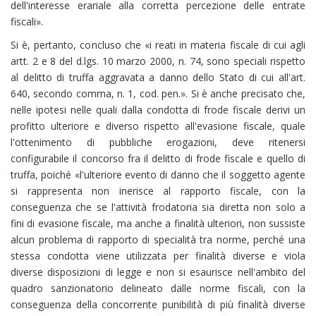
dell'interesse erariale alla corretta percezione delle entrate
fiscali».
Si è, pertanto, concluso che «i reati in materia fiscale di cui agli
artt. 2 e 8 del d.lgs. 10 marzo 2000, n. 74, sono speciali rispetto
al delitto di truffa aggravata a danno dello Stato di cui all'art.
640, secondo comma, n. 1, cod. pen.». Si è anche precisato che,
nelle ipotesi nelle quali dalla condotta di frode fiscale derivi un
profitto ulteriore e diverso rispetto all'evasione fiscale, quale
l'ottenimento di pubbliche erogazioni, deve ritenersi
configurabile il concorso fra il delitto di frode fiscale e quello di
truffa, poiché «l'ulteriore evento di danno che il soggetto agente
si rappresenta non inerisce al rapporto fiscale, con la
conseguenza che se l'attività frodatoria sia diretta non solo a
fini di evasione fiscale, ma anche a finalità ulteriori, non sussiste
alcun problema di rapporto di specialità tra norme, perché una
stessa condotta viene utilizzata per finalità diverse e viola
diverse disposizioni di legge e non si esaurisce nell'ambito del
quadro sanzionatorio delineato dalle norme fiscali, con la
conseguenza della concorrente punibilità di più finalità diverse