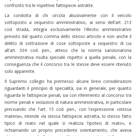
confronto tra le rispettive fattispecie astratte.
La condotta di chi circola abusivamente con il veicolo
sottoposto a sequestro amministrativo, ai sensi dell'art. 213
cod. strada, integra esclusivamente l'illecito amministrativo
previsto dal quarto comma dello stesso articolo e non anche il
delitto di sottrazione di cose sottoposte a sequestro di cui
all'art. 334 cod. pen., atteso che la norma sanzionatoria
amministrativa risulta speciale rispetto a quella penale, con la
conseguenza che il concorso tra le stesse deve essere ritenuto
solo apparente.
Il Supremo collegio ha premesso alcune brevi considerazioni
riguardanti il principio di specialità, sia in generale, per quanto
riguarda le fattispecie penali, sia con riferimento al concorso tra
norme penali e violazioni di natura amministrativa, in particolare
precisando che l'art. 15 cod. pen., con l'espressione «stessa
materia», intende «la stessa fattispecie astratta, lo stesso fatto
tipico di reato nel quale si realizza l'ipotesi di reato», e
richiamando un proprio precedente orientamento, che aveva