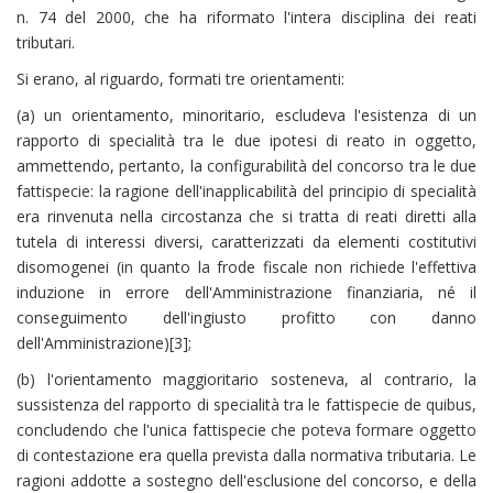
n. 74 del 2000, che ha riformato l'intera disciplina dei reati
tributari.
Si erano, al riguardo, formati tre orientamenti:
(a) un orientamento, minoritario, escludeva l'esistenza di un
rapporto di specialità tra le due ipotesi di reato in oggetto,
ammettendo, pertanto, la configurabilità del concorso tra le due
fattispecie: la ragione dell'inapplicabilità del principio di specialità
era rinvenuta nella circostanza che si tratta di reati diretti alla
tutela di interessi diversi, caratterizzati da elementi costitutivi
disomogenei (in quanto la frode fiscale non richiede l'effettiva
induzione in errore dell'Amministrazione finanziaria, né il
conseguimento dell'ingiusto profitto con danno
dell'Amministrazione)[3];
(b) l'orientamento maggioritario sosteneva, al contrario, la
sussistenza del rapporto di specialità tra le fattispecie de quibus,
concludendo che l'unica fattispecie che poteva formare oggetto
di contestazione era quella prevista dalla normativa tributaria. Le
ragioni addotte a sostegno dell'esclusione del concorso, e della