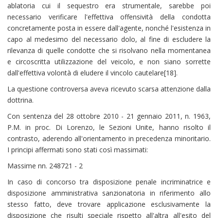
ablatoria cui il sequestro era strumentale, sarebbe poi
necessario verificare l'effettiva offensività della condotta
concretamente posta in essere dall'agente, nonché l'esistenza in
capo al medesimo del necessario dolo, al fine di escludere la
rilevanza di quelle condotte che si risolvano nella momentanea
e circoscritta utilizzazione del veicolo, e non siano sorrette
dall'effettiva volontà di eludere il vincolo cautelare[18].
La questione controversa aveva ricevuto scarsa attenzione dalla
dottrina.
Con sentenza del 28 ottobre 2010 - 21 gennaio 2011, n. 1963,
P.M. in proc. Di Lorenzo, le Sezioni Unite, hanno risolto il
contrasto, aderendo all'orientamento in precedenza minoritario.
I principi affermati sono stati così massimati:
Massime nn. 248721 - 2
In caso di concorso tra disposizione penale incriminatrice e
disposizione amministrativa sanzionatoria in riferimento allo
stesso fatto, deve trovare applicazione esclusivamente la
disposizione che risulti speciale rispetto all'altra all'esito del