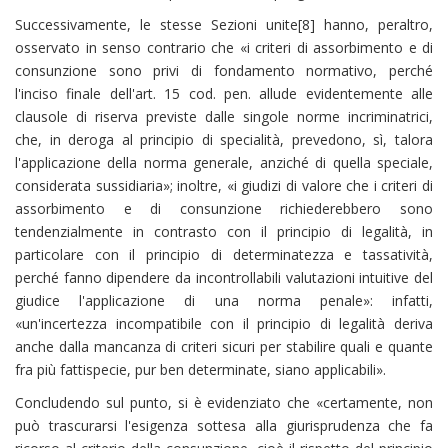
Successivamente, le stesse Sezioni unite[8] hanno, peraltro,
osservato in senso contrario che «i criteri di assorbimento e di
consunzione sono privi di fondamento normativo, perché
l'inciso finale dell'art. 15 cod. pen. allude evidentemente alle
clausole di riserva previste dalle singole norme incriminatrici,
che, in deroga al principio di specialità, prevedono, sì, talora
l'applicazione della norma generale, anziché di quella speciale,
considerata sussidiaria»; inoltre, «i giudizi di valore che i criteri di
assorbimento e di consunzione richiederebbero sono
tendenzialmente in contrasto con il principio di legalità, in
particolare con il principio di determinatezza e tassatività,
perché fanno dipendere da incontrollabili valutazioni intuitive del
giudice l'applicazione di una norma penale»: infatti,
«un'incertezza incompatibile con il principio di legalità deriva
anche dalla mancanza di criteri sicuri per stabilire quali e quante
fra più fattispecie, pur ben determinate, siano applicabili».
Concludendo sul punto, si è evidenziato che «certamente, non
può trascurarsi l'esigenza sottesa alla giurisprudenza che fa