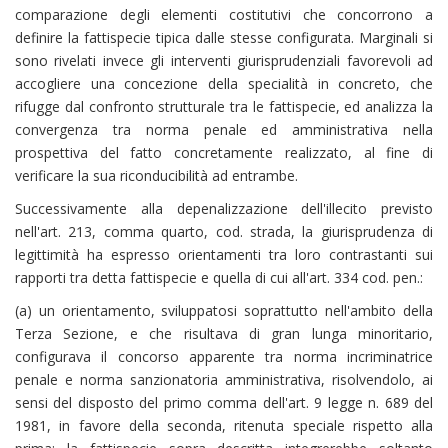
comparazione degli elementi costitutivi che concorrono a
definire la fattispecie tipica dalle stesse configurata. Marginali si
sono rivelati invece gli interventi giurisprudenziali favorevoli ad
accogliere una concezione della specialità in concreto, che
rifugge dal confronto strutturale tra le fattispecie, ed analizza la
convergenza tra norma penale ed amministrativa nella
prospettiva del fatto concretamente realizzato, al fine di
verificare la sua riconducibilità ad entrambe.
Successivamente alla depenalizzazione dell'illecito previsto
nell'art. 213, comma quarto, cod. strada, la giurisprudenza di
legittimità ha espresso orientamenti tra loro contrastanti sui
rapporti tra detta fattispecie e quella di cui all'art. 334 cod. pen.:
(a) un orientamento, sviluppatosi soprattutto nell'ambito della
Terza Sezione, e che risultava di gran lunga minoritario,
configurava il concorso apparente tra norma incriminatrice
penale e norma sanzionatoria amministrativa, risolvendolo, ai
sensi del disposto del primo comma dell'art. 9 legge n. 689 del
1981, in favore della seconda, ritenuta speciale rispetto alla