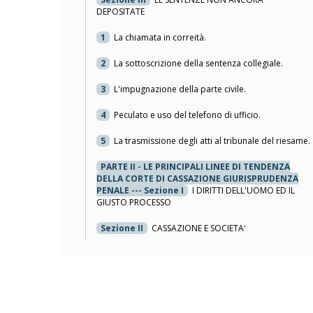
DEPOSITATE
1
La chiamata in correità.
2
La sottoscrizione della sentenza collegiale.
3
L'impugnazione della parte civile.
4
Peculato e uso del telefono di ufficio.
5
La trasmissione degli atti al tribunale del riesame.
PARTE II - LE PRINCIPALI LINEE DI TENDENZA
DELLA CORTE DI CASSAZIONE GIURISPRUDENZA
PENALE --- Sezione I
I DIRITTI DELL'UOMO ED IL
GIUSTO PROCESSO
Sezione II
CASSAZIONE E SOCIETA'