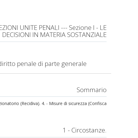
IONI UNITE PENALI --- Sezione I - LE
DECISIONI IN MATERIA SOSTANZIALE
l diritto penale di parte generale
Sommario
zionatorio (Recidiva). 4. - Misure di sicurezza (Confisca
1 - Circostanze.