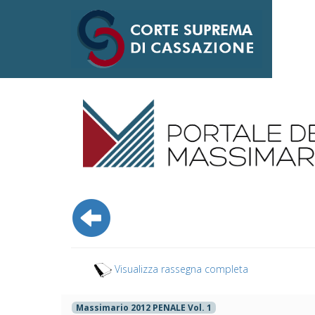
Visualizza rassegna completa
Massimario 2012 PENALE Vol. 1