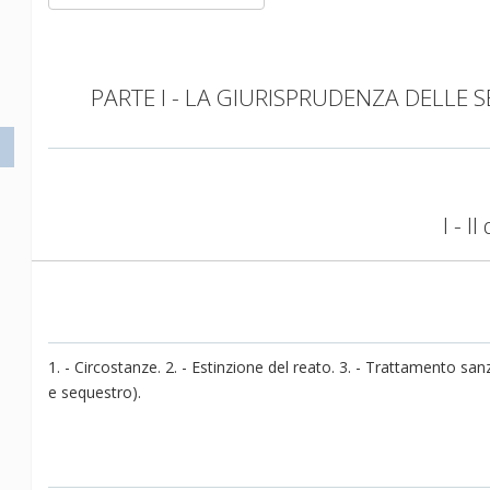
PARTE I - LA GIURISPRUDENZA DELLE SEZ
I - I
1. - Circostanze. 2. - Estinzione del reato. 3. - Trattamento san
e sequestro).