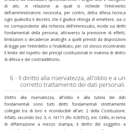
di atti, in relazione ai quali si richiede l'intervento
dell'amministratore; necessita, per contro, detta difesa tecnica
ogni qualvolta il decreto che il giudice ritenga di emettere, sia o
no corrispondente alla richiesta dell'interessato, incida sui diritti
fondamentali della persona, attraverso la previsione di effetti,
limitazioni o decadenze analoghi a quelli previsti da disposizioni
di legge per l'interdetto o l'inabilitato, per ciò stesso incontrando
il limite del rispetto dei principî costituzionali in materia di diritto
di difesa e del contraddittorio.
6 - Il diritto alla riservatezza, all'oblio e a un
corretto trattamento dei dati personali.
Diritto alla riservatezza, all'oblio e alla tutela dei dati
fondamentali sono tutti diritti fondamentali strettamente
collegati tra di loro e riconducibili all'art. 2 della Costituzione.
Infatti, secondo Sez. 3, n. 16111 (Rv. 626952), est. Cirillo, in tema
di diffamazione a mezzo stampa, il diritto del soggetto a