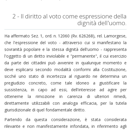
2 - Il diritto al voto come espressione della
dignità dell'uomo.
Ha affermato Sez. 1, ord. n. 12060 (Rv. 626268), rel. Lamorgese,
che l'espressione del voto - attraverso cui si manifestano la
sovranità popolare e la stessa dignità dell'uomo - rappresenta
l'oggetto di un diritto inviolabile e "permanente", il cui esercizio
da parte dei cittadini può avvenire in qualunque momento e
deve esplicarsi secondo modalità conformi alla Costituzione,
sicché uno stato di incertezza al riguardo ne determina un
pregiudizio concreto, come tale idoneo a giustificare la
sussistenza, in capo ad essi, dell'interesse ad agire per
ottenerne la rimozione in carenza di ulteriori rimedi,
direttamente utilizzabili con analoga efficacia, per la tutela
giurisdizionale di quel fondamentale diritto.
Partendo da questa considerazione, è stata considerata
rilevante e non manifestamente infondata, in riferimento agli