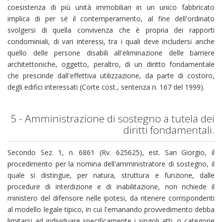
coesistenza di più unità immobiliari in un unico fabbricato
implica di per sé il contemperamento, al fine dell'ordinato
svolgersi di quella convivenza che è propria dei rapporti
condominiali, di vari interessi, tra i quali deve includersi anche
quello delle persone disabili all'eliminazione delle barriere
architettoniche, oggetto, peraltro, di un diritto fondamentale
che prescinde dall'effettiva utilizzazione, da parte di costoro,
degli edifici interessati (Corte cost., sentenza n. 167 del 1999).
5 - Amministrazione di sostegno a tutela dei
diritti fondamentali.
Secondo Sez. 1, n. 6861 (Rv. 625625), est. San Giorgio, il
procedimento per la nomina dell'amministratore di sostegno, il
quale si distingue, per natura, struttura e funzione, dalle
procedure di interdizione e di inabilitazione, non richiede il
ministero del difensore nelle ipotesi, da ritenere corrispondenti
al modello legale tipico, in cui l'emanando provvedimento debba
limitarsi ad individuare specificamente i singoli atti, o categorie