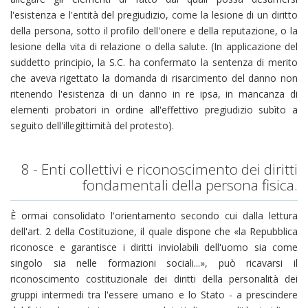
l'esistenza e l'entità del pregiudizio, come la lesione di un diritto
della persona, sotto il profilo dell'onere e della reputazione, o la
lesione della vita di relazione o della salute. (In applicazione del
suddetto principio, la S.C. ha confermato la sentenza di merito
che aveva rigettato la domanda di risarcimento del danno non
ritenendo l'esistenza di un danno in re ipsa, in mancanza di
elementi probatori in ordine all'effettivo pregiudizio subìto a
seguito dell'illegittimità del protesto).
8 - Enti collettivi e riconoscimento dei diritti
fondamentali della persona fisica.
È ormai consolidato l'orientamento secondo cui dalla lettura
dell'art. 2 della Costituzione, il quale dispone che «la Repubblica
riconosce e garantisce i diritti inviolabili dell'uomo sia come
singolo sia nelle formazioni sociali...», può ricavarsi il
riconoscimento costituzionale dei diritti della personalità dei
gruppi intermedi tra l'essere umano e lo Stato - a prescindere