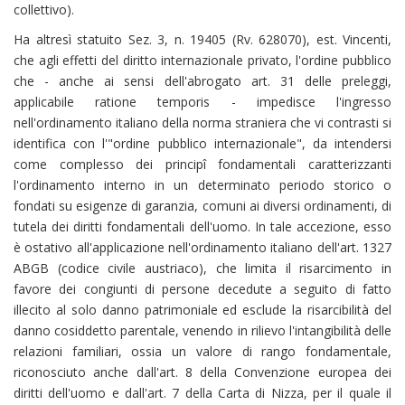
collettivo).
Ha altresì statuito Sez. 3, n. 19405 (Rv. 628070), est. Vincenti,
che agli effetti del diritto internazionale privato, l'ordine pubblico
che - anche ai sensi dell'abrogato art. 31 delle preleggi,
applicabile ratione temporis - impedisce l'ingresso
nell'ordinamento italiano della norma straniera che vi contrasti si
identifica con l'"ordine pubblico internazionale", da intendersi
come complesso dei principî fondamentali caratterizzanti
l'ordinamento interno in un determinato periodo storico o
fondati su esigenze di garanzia, comuni ai diversi ordinamenti, di
tutela dei diritti fondamentali dell'uomo. In tale accezione, esso
è ostativo all'applicazione nell'ordinamento italiano dell'art. 1327
ABGB (codice civile austriaco), che limita il risarcimento in
favore dei congiunti di persone decedute a seguito di fatto
illecito al solo danno patrimoniale ed esclude la risarcibilità del
danno cosiddetto parentale, venendo in rilievo l'intangibilità delle
relazioni familiari, ossia un valore di rango fondamentale,
riconosciuto anche dall'art. 8 della Convenzione europea dei
diritti dell'uomo e dall'art. 7 della Carta di Nizza, per il quale il