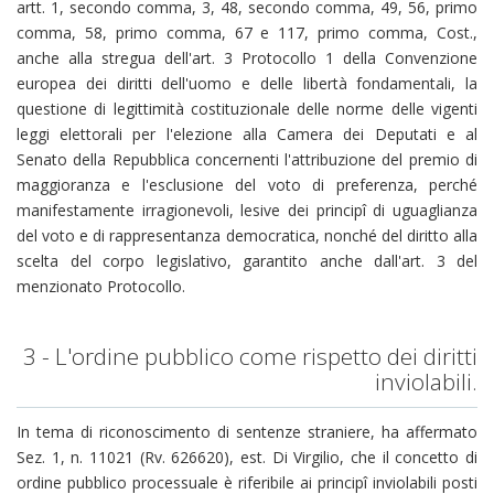
artt. 1, secondo comma, 3, 48, secondo comma, 49, 56, primo
comma, 58, primo comma, 67 e 117, primo comma, Cost.,
anche alla stregua dell'art. 3 Protocollo 1 della Convenzione
europea dei diritti dell'uomo e delle libertà fondamentali, la
questione di legittimità costituzionale delle norme delle vigenti
leggi elettorali per l'elezione alla Camera dei Deputati e al
Senato della Repubblica concernenti l'attribuzione del premio di
maggioranza e l'esclusione del voto di preferenza, perché
manifestamente irragionevoli, lesive dei principî di uguaglianza
del voto e di rappresentanza democratica, nonché del diritto alla
scelta del corpo legislativo, garantito anche dall'art. 3 del
menzionato Protocollo.
3 - L'ordine pubblico come rispetto dei diritti
inviolabili.
In tema di riconoscimento di sentenze straniere, ha affermato
Sez. 1, n. 11021 (Rv. 626620), est. Di Virgilio, che il concetto di
ordine pubblico processuale è riferibile ai principî inviolabili posti