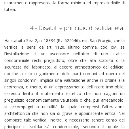
risarcimento rappresenta la forma minima ed imprescindibile di
tutela.
4 - Disabili e principio di solidarietà.
Ha statuito Sez. 2, n. 18334 (Rv. 624046), est. San Giorgio, che la
verifica, ai sensi dell'art. 1120, ultimo comma, cod. civ., se
l'installazione di un ascensore nell'atrio di uno stabile
condominiale rechi pregiudizio, oltre che alla stabilità o la
sicurezza del fabbricato, al decoro architettonico dell'edificio,
nonché all'uso o godimento delle parti comuni ad opera dei
singoli condomini, implica una valutazione anche in ordine alla
ricorrenza, o meno, di un deprezzamento dell'intero immobile,
essendo lecito il mutamento estetico che non cagioni un
pregiudizio economicamente valutabile o che, pur arrecandolo,
si accompagni a un'utilità la quale compensi l'alterazione
architettonica che non sia di grave e appariscente entità. Nel
compiere tale verifica, inoltre, è necessario tenere conto del
principio di solidarietà condominiale, secondo il quale la