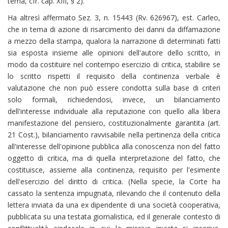
tema, cfr. cap. XIII, § 2).
Ha altresì affermato Sez. 3, n. 15443 (Rv. 626967), est. Carleo,
che in tema di azione di risarcimento dei danni da diffamazione
a mezzo della stampa, qualora la narrazione di determinati fatti
sia esposta insieme alle opinioni dell'autore dello scritto, in
modo da costituire nel contempo esercizio di critica, stabilire se
lo scritto rispetti il requisito della continenza verbale è
valutazione che non può essere condotta sulla base di criteri
solo formali, richiedendosi, invece, un bilanciamento
dell'interesse individuale alla reputazione con quello alla libera
manifestazione del pensiero, costituzionalmente garantita (art.
21 Cost.), bilanciamento ravvisabile nella pertinenza della critica
all'interesse dell'opinione pubblica alla conoscenza non del fatto
oggetto di critica, ma di quella interpretazione del fatto, che
costituisce, assieme alla continenza, requisito per l'esimente
dell'esercizio del diritto di critica. (Nella specie, la Corte ha
cassato la sentenza impugnata, rilevando che il contenuto della
lettera inviata da una ex dipendente di una società cooperativa,
pubblicata su una testata giornalistica, ed il generale contesto di