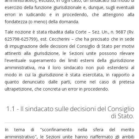
amministrativo), escluso, in ogni caso, un sindacato sul modo di
esercizio della funzione giurisdizionale e, dunque, sugli eventuali
errori in iudicando e in procedendo, che attengono alla
fondatezza (o meno) della domanda.
Tale nozione è stata ribadita dalla Corte – Sez. Un., n. 9687 (Rv.
625798-625799), est. Ceccherini – che ha precisato che in sede
di impugnazione delle decisioni del Consiglio di Stato per motivi
attinenti alla giurisdizione, le Sezioni unite possono rilevare
l'eventuale superamento dei limiti esterni della giurisdizione
amministrativa, ma il loro sindacato non può estendersi al
modo in cui la giurisdizione è stata esercitata, in rapporto a
quanto denunciato dalle parti, come nel caso di pretesa
ultrapetizione, che concreta un error in procedendo.
1.1 - Il sindacato sulle decisioni del Consiglio
di Stato.
In tema di "sconfinamento nella sfera del merito
amministrativo", le Sezioni unite hanno riaffermato gli ambiti