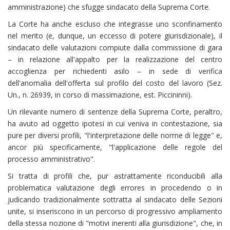
amministrazione) che sfugge sindacato della Suprema Corte.
La Corte ha anche escluso che integrasse uno sconfinamento
nel merito (e, dunque, un eccesso di potere giurisdizionale), il
sindacato delle valutazioni compiute dalla commissione di gara
– in relazione all'appalto per la realizzazione del centro
accoglienza per richiedenti asilo – in sede di verifica
dell'anomalia dell'offerta sul profilo del costo del lavoro (Sez.
Un., n. 26939, in corso di massimazione, est. Piccininni).
Un rilevante numero di sentenze della Suprema Corte, peraltro,
ha avuto ad oggetto ipotesi in cui veniva in contestazione, sia
pure per diversi profili, "l'interpretazione delle norme di legge" e,
ancor più specificamente, "l'applicazione delle regole del
processo amministrativo".
Si tratta di profili che, pur astrattamente riconducibili alla
problematica valutazione degli errores in procedendo o in
judicando tradizionalmente sottratta al sindacato delle Sezioni
unite, si inseriscono in un percorso di progressivo ampliamento
della stessa nozione di "motivi inerenti alla giurisdizione", che, in