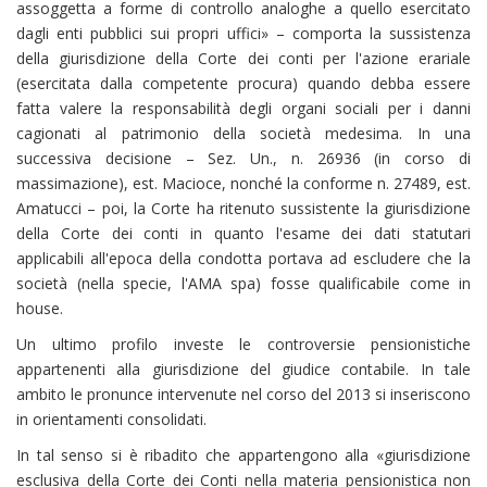
assoggetta a forme di controllo analoghe a quello esercitato
dagli enti pubblici sui propri uffici» – comporta la sussistenza
della giurisdizione della Corte dei conti per l'azione erariale
(esercitata dalla competente procura) quando debba essere
fatta valere la responsabilità degli organi sociali per i danni
cagionati al patrimonio della società medesima. In una
successiva decisione – Sez. Un., n. 26936 (in corso di
massimazione), est. Macioce, nonché la conforme n. 27489, est.
Amatucci – poi, la Corte ha ritenuto sussistente la giurisdizione
della Corte dei conti in quanto l'esame dei dati statutari
applicabili all'epoca della condotta portava ad escludere che la
società (nella specie, l'AMA spa) fosse qualificabile come in
house.
Un ultimo profilo investe le controversie pensionistiche
appartenenti alla giurisdizione del giudice contabile. In tale
ambito le pronunce intervenute nel corso del 2013 si inseriscono
in orientamenti consolidati.
In tal senso si è ribadito che appartengono alla «giurisdizione
esclusiva della Corte dei Conti nella materia pensionistica non