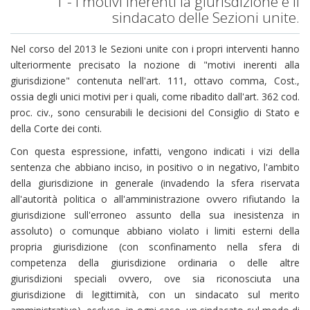
1 - I motivi inerenti la giurisdizione e il
sindacato delle Sezioni unite.
Nel corso del 2013 le Sezioni unite con i propri interventi hanno
ulteriormente precisato la nozione di "motivi inerenti alla
giurisdizione" contenuta nell'art. 111, ottavo comma, Cost.,
ossia degli unici motivi per i quali, come ribadito dall'art. 362 cod.
proc. civ., sono censurabili le decisioni del Consiglio di Stato e
della Corte dei conti.
Con questa espressione, infatti, vengono indicati i vizi della
sentenza che abbiano inciso, in positivo o in negativo, l'ambito
della giurisdizione in generale (invadendo la sfera riservata
all'autorità politica o all'amministrazione ovvero rifiutando la
giurisdizione sull'erroneo assunto della sua inesistenza in
assoluto) o comunque abbiano violato i limiti esterni della
propria giurisdizione (con sconfinamento nella sfera di
competenza della giurisdizione ordinaria o delle altre
giurisdizioni speciali ovvero, ove sia riconosciuta una
giurisdizione di legittimità, con un sindacato sul merito