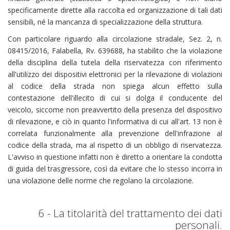
specificamente dirette alla raccolta ed organizzazione di tali dati
sensibili, né la mancanza di specializzazione della struttura.
Con particolare riguardo alla circolazione stradale, Sez. 2, n.
08415/2016, Falabella, Rv. 639688, ha stabilito che la violazione
della disciplina della tutela della riservatezza con riferimento
all'utilizzo dei dispositivi elettronici per la rilevazione di violazioni
al codice della strada non spiega alcun effetto sulla
contestazione dell'illecito di cui si dolga il conducente del
veicolo, siccome non preavvertito della presenza del dispositivo
di rilevazione, e ciò in quanto l'informativa di cui all'art. 13 non è
correlata funzionalmente alla prevenzione dell'infrazione al
codice della strada, ma al rispetto di un obbligo di riservatezza.
L'avviso in questione infatti non è diretto a orientare la condotta
di guida del trasgressore, così da evitare che lo stesso incorra in
una violazione delle norme che regolano la circolazione.
6 - La titolarità del trattamento dei dati
personali.