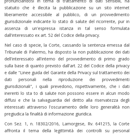
pronunciandosi in tema di trattamento di dati sensibili, ha
statuito che è illecita la pubblicazione su un sito internet
liberamente accessibile al pubblico, di un provvedimento
giurisdizionale indicante lo stato di salute del ricorrente, pur in
assenza di un'espressa istanza in tal senso formulata
dall'interessato ex art. 52 del Codice della privacy.
Nel caso di specie, la Corte, cassando la sentenza emessa dal
Tribunale di Palermo, ha disposto la non pubblicazione dei dati
dell'interessato all'interno del provvedimento di primo grado
sulla base di quanto previsto dall'art. 22 del Codice della privacy
e dalle "Linee guida del Garante della Privacy sul trattamento dei
dati personali nella riproduzione dei provvedimenti
giurisdizionali", i quali prevedono, rispettivamente, che i dati
inerenti lo sta to di salute non possono essere in alcun modo
diffusi e che la salvaguardia del diritto alla riservatezza degli
interessati attraverso l'oscuramento delle loro generalità non
pregiudica la finalità di informazione giuridica.
Con Sez. 1, n. 18302/2016, Lamorgese, Rv. 641215, la Corte
affronta il tema della legittimità dei controlli su personal