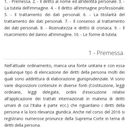
1. - Premessa. 2. - Il diritto al nome ed all'identità personale. 3. -
La tutela dell'immagine. 4. - Il diritto all'immagine professionale.
5. - Il trattamento dei dati personali. 6. - La titolarità del
trattamento dei dati personali. 7. - Il consenso al trattamento
dei dati personali. 8. - Riservatezza e diritto di cronaca. 9. - Il
risarcimento del danno all'immagine. 10. - Le forme di tutela.
1 - Premessa.
Nell'attuale ordinamento, manca una fonte unitaria e con essa
qualunque tipo di elencazione dei diritti della persona molti dei
quali sono addirittura di elaborazione giurisprudenziale. Vi sono
varie disposizioni contenute in diverse fonti (Costituzione, leggi
ordinarie, leggi delegate, ordini d'esecuzione relativi
all'applicazione dei trattati internazionali in materia di diritti
umani di cui l'Italia è parte ecc.) che riguardano i diritti della
persona e la loro rilevanza giuridica. Anche nel corso del 2016 si
registrano numerose pronunce della Suprema Corte in tema di
diritti della persona.