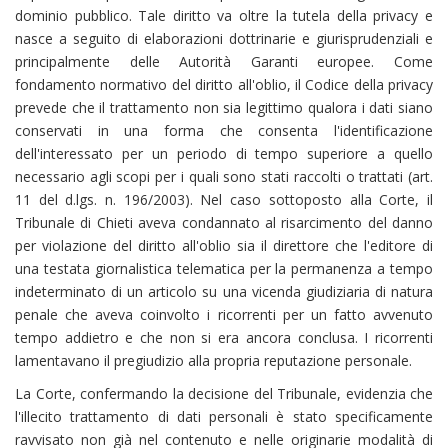
dominio pubblico. Tale diritto va oltre la tutela della privacy e
nasce a seguito di elaborazioni dottrinarie e giurisprudenziali e
principalmente delle Autorità Garanti europee. Come
fondamento normativo del diritto all'oblio, il Codice della privacy
prevede che il trattamento non sia legittimo qualora i dati siano
conservati in una forma che consenta l'identificazione
dell'interessato per un periodo di tempo superiore a quello
necessario agli scopi per i quali sono stati raccolti o trattati (art.
11 del d.lgs. n. 196/2003). Nel caso sottoposto alla Corte, il
Tribunale di Chieti aveva condannato al risarcimento del danno
per violazione del diritto all'oblio sia il direttore che l'editore di
una testata giornalistica telematica per la permanenza a tempo
indeterminato di un articolo su una vicenda giudiziaria di natura
penale che aveva coinvolto i ricorrenti per un fatto avvenuto
tempo addietro e che non si era ancora conclusa. I ricorrenti
lamentavano il pregiudizio alla propria reputazione personale.
La Corte, confermando la decisione del Tribunale, evidenzia che
l'illecito trattamento di dati personali è stato specificamente
ravvisato non già nel contenuto e nelle originarie modalità di