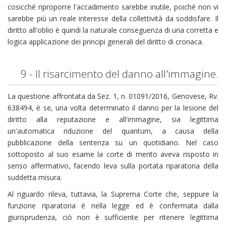
cosicché riproporre l'accadimento sarebbe inutile, poiché non vi
sarebbe più un reale interesse della collettività da soddisfare. Il
diritto all'oblio è quindi la naturale conseguenza di una corretta e
logica applicazione dei principi generali del diritto di cronaca.
9 - Il risarcimento del danno all'immagine.
La questione affrontata da Sez. 1, n. 01091/2016, Genovese, Rv.
638494, è se, una volta determinato il danno per la lesione del
diritto alla reputazione e all'immagine, sia legittima
un'automatica riduzione del quantum, a causa della
pubblicazione della sentenza su un quotidiano. Nel caso
sottoposto al suo esame la corte di merito aveva risposto in
senso affermativo, facendo leva sulla portata riparatoria della
suddetta misura.
Al riguardo rileva, tuttavia, la Suprema Corte che, seppure la
funzione riparatoria è nella legge ed è confermata dalla
giurisprudenza, ciò non è sufficiente per ritenere legittima