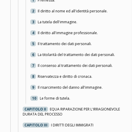
1
Premessa.
2
Il diritto al nome ed all'identità personale.
3
La tutela dell'immagine.
4
Il diritto all'immagine professionale.
5
Il trattamento dei dati personali.
6
La titolarità del trattamento dei dati personali.
7
Il consenso al trattamento dei dati personali.
8
Riservatezza e diritto di cronaca.
9
Il risarcimento del danno all'immagine.
10
Le forme di tutela.
CAPITOLO II
EQUA RIPARAZIONE PER L'IRRAGIONEVOLE
DURATA DEL PROCESSO
CAPITOLO III
I DIRITTI DEGLI IMMIGRATI