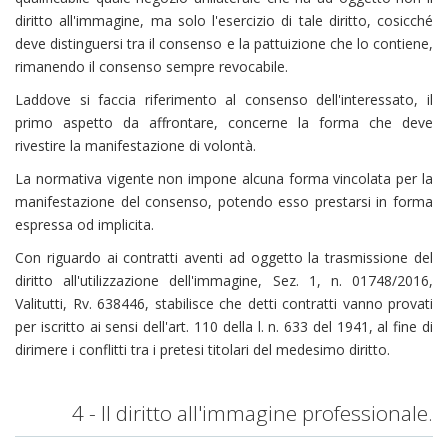
diritto all'immagine, ma solo l'esercizio di tale diritto, cosicché
deve distinguersi tra il consenso e la pattuizione che lo contiene,
rimanendo il consenso sempre revocabile.
Laddove si faccia riferimento al consenso dell'interessato, il
primo aspetto da affrontare, concerne la forma che deve
rivestire la manifestazione di volontà.
La normativa vigente non impone alcuna forma vincolata per la
manifestazione del consenso, potendo esso prestarsi in forma
espressa od implicita.
Con riguardo ai contratti aventi ad oggetto la trasmissione del
diritto all'utilizzazione dell'immagine, Sez. 1, n. 01748/2016,
Valitutti, Rv. 638446, stabilisce che detti contratti vanno provati
per iscritto ai sensi dell'art. 110 della l. n. 633 del 1941, al fine di
dirimere i conflitti tra i pretesi titolari del medesimo diritto.
4 - Il diritto all'immagine professionale.