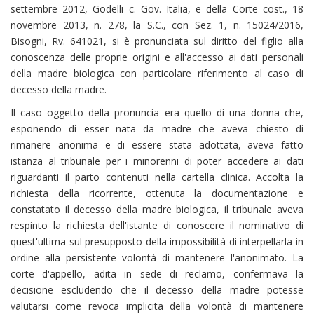
settembre 2012, Godelli c. Gov. Italia, e della Corte cost., 18
novembre 2013, n. 278, la S.C., con Sez. 1, n. 15024/2016,
Bisogni, Rv. 641021, si è pronunciata sul diritto del figlio alla
conoscenza delle proprie origini e all'accesso ai dati personali
della madre biologica con particolare riferimento al caso di
decesso della madre.
Il caso oggetto della pronuncia era quello di una donna che,
esponendo di esser nata da madre che aveva chiesto di
rimanere anonima e di essere stata adottata, aveva fatto
istanza al tribunale per i minorenni di poter accedere ai dati
riguardanti il parto contenuti nella cartella clinica. Accolta la
richiesta della ricorrente, ottenuta la documentazione e
constatato il decesso della madre biologica, il tribunale aveva
respinto la richiesta dell'istante di conoscere il nominativo di
quest'ultima sul presupposto della impossibilità di interpellarla in
ordine alla persistente volontà di mantenere l'anonimato. La
corte d'appello, adita in sede di reclamo, confermava la
decisione escludendo che il decesso della madre potesse
valutarsi come revoca implicita della volontà di mantenere