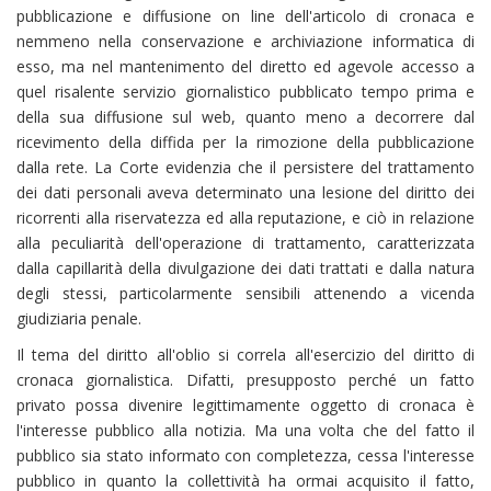
pubblicazione e diffusione on line dell'articolo di cronaca e
nemmeno nella conservazione e archiviazione informatica di
esso, ma nel mantenimento del diretto ed agevole accesso a
quel risalente servizio giornalistico pubblicato tempo prima e
della sua diffusione sul web, quanto meno a decorrere dal
ricevimento della diffida per la rimozione della pubblicazione
dalla rete. La Corte evidenzia che il persistere del trattamento
dei dati personali aveva determinato una lesione del diritto dei
ricorrenti alla riservatezza ed alla reputazione, e ciò in relazione
alla peculiarità dell'operazione di trattamento, caratterizzata
dalla capillarità della divulgazione dei dati trattati e dalla natura
degli stessi, particolarmente sensibili attenendo a vicenda
giudiziaria penale.
Il tema del diritto all'oblio si correla all'esercizio del diritto di
cronaca giornalistica. Difatti, presupposto perché un fatto
privato possa divenire legittimamente oggetto di cronaca è
l'interesse pubblico alla notizia. Ma una volta che del fatto il
pubblico sia stato informato con completezza, cessa l'interesse
pubblico in quanto la collettività ha ormai acquisito il fatto,