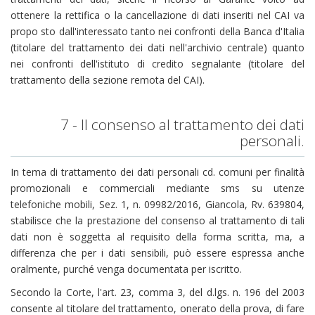
ottenere la rettifica o la cancellazione di dati inseriti nel CAI va
propo sto dall'interessato tanto nei confronti della Banca d'Italia
(titolare del trattamento dei dati nell'archivio centrale) quanto
nei confronti dell'istituto di credito segnalante (titolare del
trattamento della sezione remota del CAI).
7 - Il consenso al trattamento dei dati
personali.
In tema di trattamento dei dati personali cd. comuni per finalità
promozionali e commerciali mediante sms su utenze
telefoniche mobili, Sez. 1, n. 09982/2016, Giancola, Rv. 639804,
stabilisce che la prestazione del consenso al trattamento di tali
dati non è soggetta al requisito della forma scritta, ma, a
differenza che per i dati sensibili, può essere espressa anche
oralmente, purché venga documentata per iscritto.
Secondo la Corte, l'art. 23, comma 3, del d.lgs. n. 196 del 2003
consente al titolare del trattamento, onerato della prova, di fare