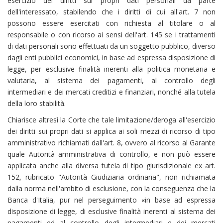
esercizio dei diritti sui propri dati personali da parte
dell'interessato, stabilendo che i diritti di cui all'art. 7 non
possono essere esercitati con richiesta al titolare o al
responsabile o con ricorso ai sensi dell'art. 145 se i trattamenti
di dati personali sono effettuati da un soggetto pubblico, diverso
dagli enti pubblici economici, in base ad espressa disposizione di
legge, per esclusive finalità inerenti alla politica monetaria e
valutaria, al sistema dei pagamenti, al controllo degli
intermediari e dei mercati creditizi e finanziari, nonché alla tutela
della loro stabilità.
Chiarisce altresì la Corte che tale limitazione/deroga all'esercizio
dei diritti sui propri dati si applica ai soli mezzi di ricorso di tipo
amministrativo richiamati dall'art. 8, ovvero al ricorso al Garante
quale Autorità amministrativa di controllo, e non può essere
applicata anche alla diversa tutela di tipo giurisdizionale ex art.
152, rubricato "Autorità Giudiziaria ordinaria", non richiamata
dalla norma nell'ambito di esclusione, con la conseguenza che la
Banca d'Italia, pur nel perseguimento «in base ad espressa
disposizione di legge, di esclusive finalità inerenti al sistema dei
pagamenti ed al controllo degli intermediari e dei mercati