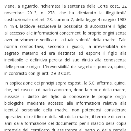
Viene, a riguardo, richiamata la sentenza della Corte cost., 22
novembre 2013, n. 278, che ha dichiarato la illegittimità
costituzionale dell'art. 28, comma 7, della legge 4 maggio 1983
n. 184, laddove escludeva la possibilità di autorizzare il figlio
all'accesso alle informazioni concernenti le proprie origini senza
aver previamente verificato l'attuale volontà della madre. Tale
norma comportava, secondo i giudici, la irreversibilità del
segreto materno ed era destinata ad esporre il figlio alla
inevitabile e definitiva perdita del suo diritto alla conoscenza
delle proprie origini. L'irreversibilità del segreto si poneva, quindi,
in contrasto con gli artt. 2 e 3 Cost.
In applicazione dei principi sopra esposti, la S.C. afferma, quindi,
che, nel caso di cd. parto anonimo, dopo la morte della madre,
sussiste il diritto del figlio di conoscere le proprie origini
biologiche mediante accesso alle informazioni relative alla
identità personale della madre, non potendosi considerare
operativo oltre il limite della vita della madre, il termine di cento
anni dalla formazione del documento per il rilascio della copia
integrale del certificato di assistenza al parto o della cartella