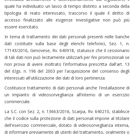
quale ha individuato un lasso di tempo distinto a seconda della
tipologia di reato interessato, trascorso il quale il diritto di
accesso finalizzato alle esigenze investigative non può più
essere esercitato.
In tema di trattamento dei dati personali presenti nelle banche
dati costituite sulla base degli elenchi telefonici, Sez. 1, n.
17143/2016, Genovese, Rv. 640918, statuisce che il cessionario
di tali dati non può lecitamente utilizzarli per fini promozionali se
non prova di avere inoltrato l'informativa prescritta dall'art. 13
del d.lgs. n. 196 del 2003 per l'acquisizione del consenso degli
interessati all'utilizzazione dei dati di loro pertinenza.
Costituisce trattamento di dati personali anche l'installazione di
un impianto di videosorveglianza all'interno di un esercizio
commerciale.
La S.C. con Sez. 2, n. 13663/2016, Scarpa, Rv. 640210, stabilisce
che il codice sulla protezione di dati personali impone al titolare
dell'esercizio commerciale, dotato di videosorveglianza interna,
di informare previamente gli utenti del trattamento, oralmente o