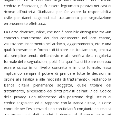
creditizi e finanziari», può essere legittimata passiva nei casi di
ricorso all'Autorità Giudiziaria per far valere la responsabilità
civile per danni cagionati dal trattamento per segnalazione
erroneamente effettuata.
La Corte chiarisce, infine, che non è possibile distinguere tra «un
concreto trattamento dei dati consistente nel loro esame,
valutazione, inserimento nell'archivio, aggiornamento, etc. e una
qualità meramente formale di titolare del trattamento, limitata
alla semplice tenuta dell'archivio e alla verifica della regolarità
formale delle segnalazioni, poiché la qualifica di titolare non può
essere scissa in un livello concreto e in uno formale, essa
implicando sempre il potere di prendere tutte le decisioni in
ordine alle finalità e alle modalità di trattamento», restando la
Banca d'Italia pienamente soggetta, quale titolare del
trattamento, all'esercizio dei diritti previsti dall'art. 7 del Codice
della privacy. Con riferimento alla posizione degli istituti di
credito segnalanti ed al rapporto con la Banca d'Italia, la Corte
conclude per l'esistenza di una contitolarità congiunta dei relativi
trattamenti dei dati, sicché il ricorso al Garante volto ad