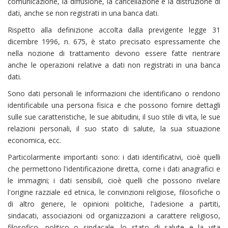
comunicazione, la diffusione, la cancellazione e la distruzione di
dati, anche se non registrati in una banca dati.
Rispetto alla definizione accolta dalla previgente legge 31
dicembre 1996, n. 675, è stato precisato espressamente che
nella nozione di trattamento devono essere fatte rientrare
anche le operazioni relative a dati non registrati in una banca
dati.
Sono dati personali le informazioni che identificano o rendono
identificabile una persona fisica e che possono fornire dettagli
sulle sue caratteristiche, le sue abitudini, il suo stile di vita, le sue
relazioni personali, il suo stato di salute, la sua situazione
economica, ecc.
Particolarmente importanti sono: i dati identificativi, cioè quelli
che permettono l'identificazione diretta, come i dati anagrafici e
le immagini; i dati sensibili, cioè quelli che possono rivelare
l'origine razziale ed etnica, le convinzioni religiose, filosofiche o
di altro genere, le opinioni politiche, l'adesione a partiti,
sindacati, associazioni od organizzazioni a carattere religioso,
filosofico, politico o sindacale, lo stato di salute e la vita