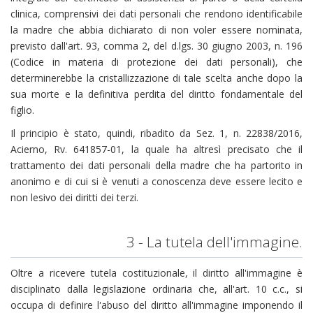
clinica, comprensivi dei dati personali che rendono identificabile
la madre che abbia dichiarato di non voler essere nominata,
previsto dall'art. 93, comma 2, del d.lgs. 30 giugno 2003, n. 196
(Codice in materia di protezione dei dati personali), che
determinerebbe la cristallizzazione di tale scelta anche dopo la
sua morte e la definitiva perdita del diritto fondamentale del
figlio.
Il principio è stato, quindi, ribadito da Sez. 1, n. 22838/2016,
Acierno, Rv. 641857-01, la quale ha altresì precisato che il
trattamento dei dati personali della madre che ha partorito in
anonimo e di cui si è venuti a conoscenza deve essere lecito e
non lesivo dei diritti dei terzi.
3 - La tutela dell'immagine.
Oltre a ricevere tutela costituzionale, il diritto all'immagine è
disciplinato dalla legislazione ordinaria che, all'art. 10 c.c., si
occupa di definire l'abuso del diritto all'immagine imponendo il