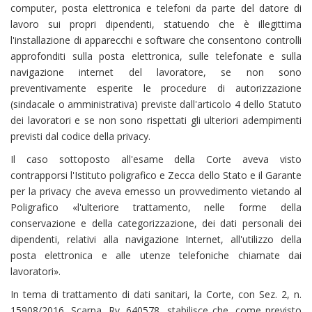
computer, posta elettronica e telefoni da parte del datore di
lavoro sui propri dipendenti, statuendo che è illegittima
l'installazione di apparecchi e software che consentono controlli
approfonditi sulla posta elettronica, sulle telefonate e sulla
navigazione internet del lavoratore, se non sono
preventivamente esperite le procedure di autorizzazione
(sindacale o amministrativa) previste dall'articolo 4 dello Statuto
dei lavoratori e se non sono rispettati gli ulteriori adempimenti
previsti dal codice della privacy.
Il caso sottoposto all'esame della Corte aveva visto
contrapporsi l'Istituto poligrafico e Zecca dello Stato e il Garante
per la privacy che aveva emesso un provvedimento vietando al
Poligrafico «l'ulteriore trattamento, nelle forme della
conservazione e della categorizzazione, dei dati personali dei
dipendenti, relativi alla navigazione Internet, all'utilizzo della
posta elettronica e alle utenze telefoniche chiamate dai
lavoratori».
In tema di trattamento di dati sanitari, la Corte, con Sez. 2, n.
15908/2016, Scarpa, Rv. 640578, stabilisce che, come previsto