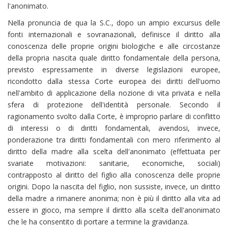
l'anonimato.
Nella pronuncia de qua la S.C., dopo un ampio excursus delle
fonti internazionali e sovranazionali, definisce il diritto alla
conoscenza delle proprie origini biologiche e alle circostanze
della propria nascita quale diritto fondamentale della persona,
previsto espressamente in diverse legislazioni europee,
ricondotto dalla stessa Corte europea dei diritti dell'uomo
nell'ambito di applicazione della nozione di vita privata e nella
sfera di protezione dell'identità personale. Secondo il
ragionamento svolto dalla Corte, è improprio parlare di conflitto
di interessi o di diritti fondamentali, avendosi, invece,
ponderazione tra diritti fondamentali con mero riferimento al
diritto della madre alla scelta dell'anonimato (effettuata per
svariate motivazioni: sanitarie, economiche, sociali)
contrapposto al diritto del figlio alla conoscenza delle proprie
origini. Dopo la nascita del figlio, non sussiste, invece, un diritto
della madre a rimanere anonima; non è più il diritto alla vita ad
essere in gioco, ma sempre il diritto alla scelta dell'anonimato
che le ha consentito di portare a termine la gravidanza.