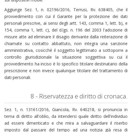
Aggiunge Sez. 1, n. 02196/2016, Terrusi, Rv. 638405, che il
provvedimento con cui il Garante per la protezione dei dati
personali prescrive, ai sensi degli artt. 143, comma 1, lett. b), e
154, comma 1, lett. c), del d.lgs. n. 196 del 2003 l'adozione di
misure atte ad eliminare il disagio derivante dalla reiterazione di
chiamate su contatto abbattuto, non integra una sanzione
amministrativa, cosicché il soggetto legittimato a sottoporre a
controllo giurisdizionale la situazione soggettiva su cui il
provvedimento ha inciso è lo specifico titolare destinatario della
prescrizione e non invece qualunque titolare del trattamento di
dati personali.
8 - Riservatezza e diritto di cronaca.
Sez. 1, n. 13161/2016, Giancola, Rv. 640218, si pronuncia in
tema di diritto all'oblio, da intendersi quale diritto dell'individuo
ad essere dimenticato e che mira a salvaguardare il riserbo
imposto dal passare del tempo ad una notizia già resa di