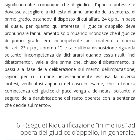
significherebbe comunque che il giudice d’appello potesse e
dovesse accogliere la richiesta di annullamento della sentenza di
primo grado, ostandovi il disposto di cui all’art. 24 c.p.p., in base
al quale, per quanto qui interessa, il giudice d’appello deve
pronunciare l’annullamento solo “quando riconosce che il giudice
di primo grado era incompetente per materia a norma
dell’art. 23 c.p.p., comma 1”; e tale ultima disposizione riguarda
soltanto l’incompetenza da dichiararsi quando essa risulti “nel
dibattimento”, vale a dire prima che, chiuso il dibattimento, si
passi alla fase della deliberazione sul merito dell’imputazione;
ragion per cui rimane necessariamente esclusa la diversa
ipotesi, verificatasi appunto nel caso in esame, che la teorica
competenza del giudice di pace venga a delinearsi soltanto a
seguito della derubricazione del reato operata con la sentenza
che decide sul merito».
6 - (segue) Riqualificazione “in melius” ad
opera del giudice d’appello, in generale.