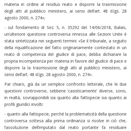
materia in ordine al residuo reato e disporre la trasmissione
degli atti al pubblico ministero, ai sensi dell’art. 48 d.lgs. 28
agosto 2000, n. 274»;
- sul fondamento di Sez. 5, n. 35292 del 14/06/2018, Balais,
un’ulteriore questione controversa rimessa alle Sezioni Unite è
stata sintetizzata nei seguenti termini: «Se il tribunale, a seguito
della riqualificazione del fatto originariamente contestato in un
reato di competenza del giudice di pace, debba dichiarare la
propria incompetenza per materia in favore del giudice di pace e
disporre la la trasmissione degli atti al pubblico ministero, ai
sensi dell’art. 48 d.lgs. 28 agosto 2000, n. 274».
Par chiaro, già da un semplice confronto letterale, che le due
questioni controverse, sebbene ‘casisticamente’ diverse, sono,
in realtà, sovrapponibili sia quanto alla fattispecie sia quanto ai
profili giuridici involti:
- quanto alla fattispecie, perché la problematicità della questione
controversa sottesa alla prima ordinanza si risolve in ciò che,
l’assoluzione dell’imputato dal reato portante fa residuare