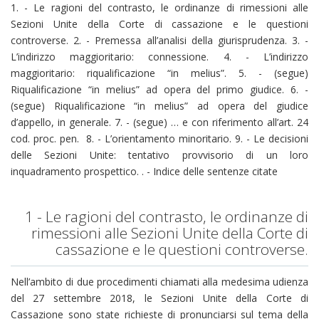
1. - Le ragioni del contrasto, le ordinanze di rimessioni alle
Sezioni Unite della Corte di cassazione e le questioni
controverse. 2. - Premessa all’analisi della giurisprudenza. 3. -
L’indirizzo maggioritario: connessione. 4. - L’indirizzo
maggioritario: riqualificazione “in melius”. 5. - (segue)
Riqualificazione “in melius” ad opera del primo giudice. 6. -
(segue) Riqualificazione “in melius” ad opera del giudice
d’appello, in generale. 7. - (segue) … e con riferimento all’art. 24
cod. proc. pen. 8. - L’orientamento minoritario. 9. - Le decisioni
delle Sezioni Unite: tentativo provvisorio di un loro
inquadramento prospettico. . - Indice delle sentenze citate
1 - Le ragioni del contrasto, le ordinanze di
rimessioni alle Sezioni Unite della Corte di
cassazione e le questioni controverse.
Nell’ambito di due procedimenti chiamati alla medesima udienza
del 27 settembre 2018, le Sezioni Unite della Corte di
Cassazione sono state richieste di pronunciarsi sul tema della