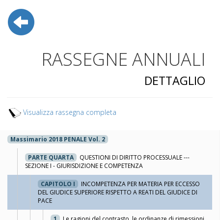
RASSEGNE ANNUALI
DETTAGLIO
Visualizza rassegna completa
Massimario 2018 PENALE Vol. 2
PARTE QUARTA
QUESTIONI DI DIRITTO PROCESSUALE ---
SEZIONE I - GIURISDIZIONE E COMPETENZA
CAPITOLO I
INCOMPETENZA PER MATERIA PER ECCESSO
DEL GIUDICE SUPERIORE RISPETTO A REATI DEL GIUDICE DI
PACE
1
Le ragioni del contrasto, le ordinanze di rimessioni