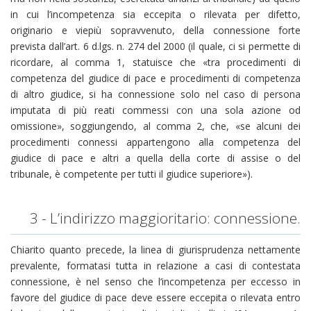
in cui l’incompetenza sia eccepita o rilevata per difetto,
originario e viepiù sopravvenuto, della connessione forte
prevista dall’art. 6 d.lgs. n. 274 del 2000 (il quale, ci si permette di
ricordare, al comma 1, statuisce che «tra procedimenti di
competenza del giudice di pace e procedimenti di competenza
di altro giudice, si ha connessione solo nel caso di persona
imputata di più reati commessi con una sola azione od
omissione», soggiungendo, al comma 2, che, «se alcuni dei
procedimenti connessi appartengono alla competenza del
giudice di pace e altri a quella della corte di assise o del
tribunale, è competente per tutti il giudice superiore»).
3 - L’indirizzo maggioritario: connessione.
Chiarito quanto precede, la linea di giurisprudenza nettamente
prevalente, formatasi tutta in relazione a casi di contestata
connessione, è nel senso che l’incompetenza per eccesso in
favore del giudice di pace deve essere eccepita o rilevata entro