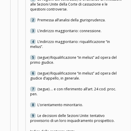
alle Sezioni Unite della Corte di cassazione e le
questioni controverse.
2
Premessa all’analisi della giurisprudenza.
3
L’indirizzo maggioritario: connessione.
4
L’indirizzo maggioritario: riqualificazione “in
melius”.
5
(segue) Riqualificazione “in melius” ad opera del
primo giudice.
6
(segue) Riqualificazione “in melius” ad opera del
giudice d’appello, in generale.
7
(segue) … e con riferimento all’art. 24 cod. proc.
pen.
8
L’orientamento minoritario.
9
Le decisioni delle Sezioni Unite: tentativo
provvisorio di un loro inquadramento prospettico.