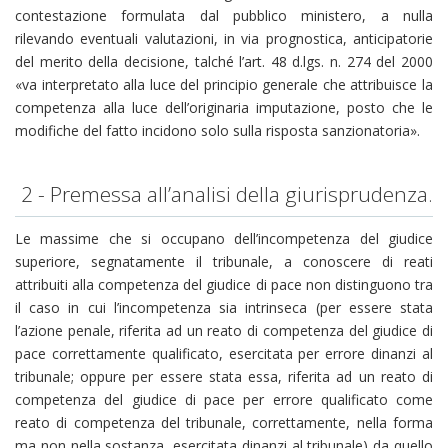
contestazione formulata dal pubblico ministero, a nulla
rilevando eventuali valutazioni, in via prognostica, anticipatorie
del merito della decisione, talché l’art. 48 d.lgs. n. 274 del 2000
«va interpretato alla luce del principio generale che attribuisce la
competenza alla luce dell’originaria imputazione, posto che le
modifiche del fatto incidono solo sulla risposta sanzionatoria».
2 - Premessa all’analisi della giurisprudenza.
Le massime che si occupano dell’incompetenza del giudice
superiore, segnatamente il tribunale, a conoscere di reati
attribuiti alla competenza del giudice di pace non distinguono tra
il caso in cui l’incompetenza sia intrinseca (per essere stata
l’azione penale, riferita ad un reato di competenza del giudice di
pace correttamente qualificato, esercitata per errore dinanzi al
tribunale; oppure per essere stata essa, riferita ad un reato di
competenza del giudice di pace per errore qualificato come
reato di competenza del tribunale, correttamente, nella forma
ma non nella sostanza, esercitata dinanzi al tribunale) da quello