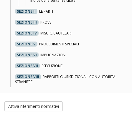
Indice delle sentenze citate
SEZIONE II
LE PARTI
SEZIONE III
PROVE
SEZIONE IV
MISURE CAUTELARI
SEZIONE V
PROCEDIMENTI SPECIALI
SEZIONE VI
IMPUGNAZIONI
SEZIONE VII
ESECUZIONE
SEZIONE VIII
RAPPORTI GIURISDIZIONALI CON AUTORITÀ
STRANIERE
Attiva riferimenti normativi