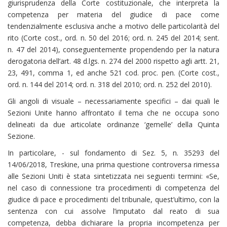
giurisprudenza della Corte costituzionale, che interpreta la
competenza per materia del giudice di pace come
tendenzialmente esclusiva anche a motivo delle particolarità del
rito (Corte cost., ord. n. 50 del 2016; ord. n. 245 del 2014; sent.
n. 47 del 2014), conseguentemente propendendo per la natura
derogatoria dell’art. 48 d.lgs. n. 274 del 2000 rispetto agli artt. 21,
23, 491, comma 1, ed anche 521 cod. proc. pen. (Corte cost.,
ord. n. 144 del 2014; ord. n. 318 del 2010; ord. n. 252 del 2010).
Gli angoli di visuale – necessariamente specifici – dai quali le
Sezioni Unite hanno affrontato il tema che ne occupa sono
delineati da due articolate ordinanze ‘gemelle’ della Quinta
Sezione.
In particolare, - sul fondamento di Sez. 5, n. 35293 del
14/06/2018, Treskine, una prima questione controversa rimessa
alle Sezioni Uniti è stata sintetizzata nei seguenti termini: «Se,
nel caso di connessione tra procedimenti di competenza del
giudice di pace e procedimenti del tribunale, quest’ultimo, con la
sentenza con cui assolve l’imputato dal reato di sua
competenza, debba dichiarare la propria incompetenza per