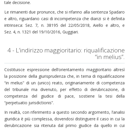
tale decisione.
Le rimanenti due pronunce, che si rifanno alla sentenza Spadaro
e altro, riguardano casi di incompetenza che dianzi si è definita
intrinseca: Sez. 7, n. 38195 del 22/05/2018, Aiello e altro, e
Sez. 4, n. 1321 del 19/10/2016, Guggiari.
4 - L’indirizzo maggioritario: riqualificazione
“in melius”.
Costituisce espressione dell’orientamento maggioritario altresì
la posizione della giurisprudenza che, in tema di riqualificazione
“in melius” di un (unico) reato, originariamente di competenza
del tribunale ma divenuto, per effetto di derubricazione, di
competenza del giudice di pace, sostiene la tesi della
“perpetuatio jurisdictionis”.
In realtà, con riferimento a questo secondo argomento, l’analisi
giuridica è più complessa, dovendosi distinguere il caso in cui la
derubricazione sia ritenuta dal primo giudice da quello in cui