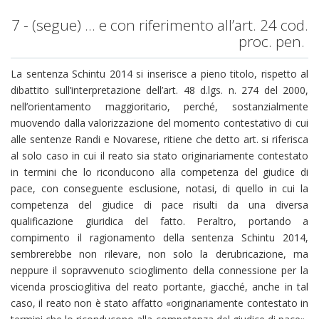
7 - (segue) … e con riferimento all’art. 24 cod.
proc. pen.
La sentenza Schintu 2014 si inserisce a pieno titolo, rispetto al
dibattito sull’interpretazione dell’art. 48 d.lgs. n. 274 del 2000,
nell’orientamento maggioritario, perché, sostanzialmente
muovendo dalla valorizzazione del momento contestativo di cui
alle sentenze Randi e Novarese, ritiene che detto art. si riferisca
al solo caso in cui il reato sia stato originariamente contestato
in termini che lo riconducono alla competenza del giudice di
pace, con conseguente esclusione, notasi, di quello in cui la
competenza del giudice di pace risulti da una diversa
qualificazione giuridica del fatto. Peraltro, portando a
compimento il ragionamento della sentenza Schintu 2014,
sembrerebbe non rilevare, non solo la derubricazione, ma
neppure il sopravvenuto scioglimento della connessione per la
vicenda proscioglitiva del reato portante, giacché, anche in tal
caso, il reato non è stato affatto «originariamente contestato in