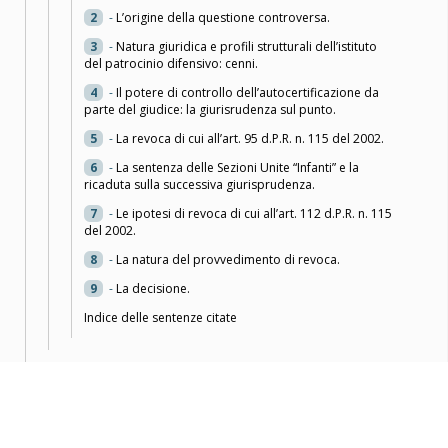
2
-
L’origine della questione controversa.
3
-
Natura giuridica e profili strutturali dell’istituto
del patrocinio difensivo: cenni.
4
-
Il potere di controllo dell’autocertificazione da
parte del giudice: la giurisrudenza sul punto.
5
-
La revoca di cui all’art. 95 d.P.R. n. 115 del 2002.
6
-
La sentenza delle Sezioni Unite “Infanti” e la
ricaduta sulla successiva giurisprudenza.
7
-
Le ipotesi di revoca di cui all’art. 112 d.P.R. n. 115
del 2002.
8
-
La natura del provvedimento di revoca.
9
-
La decisione.
Indice delle sentenze citate