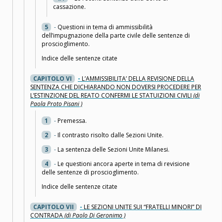
cassazione.
5
-
Questioni in tema di ammissibilità
dell’impugnazione della parte civile delle sentenze di
proscioglimento.
Indice delle sentenze citate
CAPITOLO VI
-
L’AMMISSIBILITA’ DELLA REVISIONE DELLA
SENTENZA CHE DICHIARANDO NON DOVERSI PROCEDERE PER
L’ESTINZIONE DEL REATO CONFERMI LE STATUIZIONI CIVILI
(di
Paola Proto Pisani )
1
-
Premessa.
2
-
Il contrasto risolto dalle Sezioni Unite.
3
-
La sentenza delle Sezioni Unite Milanesi.
4
-
Le questioni ancora aperte in tema di revisione
delle sentenze di proscioglimento.
Indice delle sentenze citate
CAPITOLO VII
-
LE SEZIONI UNITE SUI “FRATELLI MINORI” DI
CONTRADA
(di Paolo Di Geronimo )