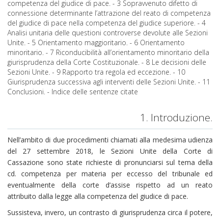
competenza del giudice di pace. - 3 Sopravvenuto difetto di
connessione determinante l’attrazione del reato di competenza
del giudice di pace nella competenza del giudice superiore. - 4
Analisi unitaria delle questioni controverse devolute alle Sezioni
Unite. - 5 Orientamento maggioritario. - 6 Orientamento
minoritario. - 7 Riconducibilità all’orientamento minoritario della
giurisprudenza della Corte Costituzionale. - 8 Le decisioni delle
Sezioni Unite. - 9 Rapporto tra regola ed eccezione. - 10
Giurisprudenza successiva agli interventi delle Sezioni Unite. - 11
Conclusioni. - Indice delle sentenze citate
1. Introduzione.
Nell’ambito di due procedimenti chiamati alla medesima udienza
del 27 settembre 2018, le Sezioni Unite della Corte di
Cassazione sono state richieste di pronunciarsi sul tema della
cd. competenza per materia per eccesso del tribunale ed
eventualmente della corte d’assise rispetto ad un reato
attribuito dalla legge alla competenza del giudice di pace.
Sussisteva, invero, un contrasto di giurisprudenza circa il potere,