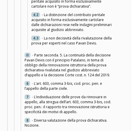
peritale acquisito in forma esclusivamente
cartolare non è “prova dichiarativa”.
4.2
-
La distinzione del contributo peritale
acquisito in forma esclusivamente cartolare
dalle dichiarazioni rese nelle indagini preliminari
acquisite al giudizio abbreviato.
4.3
-
La non decisività della rivalutazione della
prova per esperti nel caso Pavan Devis.
II
-
Parte seconda. 5. La continuità della decisione
Pavan Devis con il principio Patalano, in tema di
obbligo della rinnovazione istruttoria della prova
dichiarativa rivalutata nel giudizio abbreviato
d’appello e la decisione Corte cost. n. 124 del 2019.
6
-
L’art. 603, comma 3-bis, cod. proc. pen. e
l’appello della parte civile.
7
-
L’individuazione delle prove da rinnovare in
appello, alla stregua dell’art. 603, comma 3-bis, cod.
proc. pen.: il rapporto tra rinnovazione istruttoria e
specificità dei motivi di appello.
8
-
Diversa valutazione della prova dichiarativa.
Nozione.