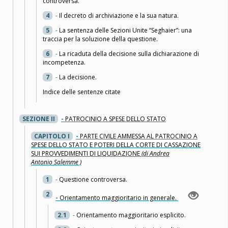
controversa.
4
-
Il decreto di archiviazione e la sua natura.
5
-
La sentenza delle Sezioni Unite “Seghaier”: una
traccia per la soluzione della questione.
6
-
La ricaduta della decisione sulla dichiarazione di
incompetenza.
7
-
La decisione.
Indice delle sentenze citate
SEZIONE II
-
PATROCINIO A SPESE DELLO STATO
CAPITOLO I
-
PARTE CIVILE AMMESSA AL PATROCINIO A
SPESE DELLO STATO E POTERI DELLA CORTE DI CASSAZIONE
SUI PROVVEDIMENTI DI LIQUIDAZIONE
(di Andrea
Antonio Salemme )
1
-
Questione controversa.
2
-
Orientamento maggioritario in generale.
2.1
-
Orientamento maggioritario esplicito.