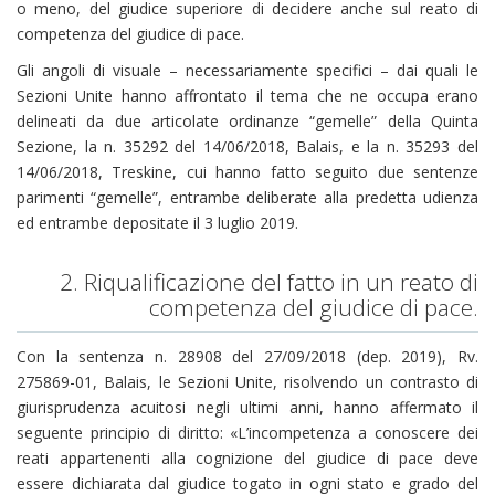
o meno, del giudice superiore di decidere anche sul reato di
competenza del giudice di pace.
Gli angoli di visuale – necessariamente specifici – dai quali le
Sezioni Unite hanno affrontato il tema che ne occupa erano
delineati da due articolate ordinanze “gemelle” della Quinta
Sezione, la n. 35292 del 14/06/2018, Balais, e la n. 35293 del
14/06/2018, Treskine, cui hanno fatto seguito due sentenze
parimenti “gemelle”, entrambe deliberate alla predetta udienza
ed entrambe depositate il 3 luglio 2019.
2. Riqualificazione del fatto in un reato di
competenza del giudice di pace.
Con la sentenza n. 28908 del 27/09/2018 (dep. 2019), Rv.
275869-01, Balais, le Sezioni Unite, risolvendo un contrasto di
giurisprudenza acuitosi negli ultimi anni, hanno affermato il
seguente principio di diritto: «L’incompetenza a conoscere dei
reati appartenenti alla cognizione del giudice di pace deve
essere dichiarata dal giudice togato in ogni stato e grado del