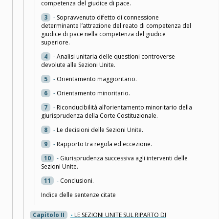
competenza del giudice di pace.
3
-
Sopravvenuto difetto di connessione
determinante l’attrazione del reato di competenza del
giudice di pace nella competenza del giudice
superiore.
4
-
Analisi unitaria delle questioni controverse
devolute alle Sezioni Unite.
5
-
Orientamento maggioritario.
6
-
Orientamento minoritario.
7
-
Riconducibilità all’orientamento minoritario della
giurisprudenza della Corte Costituzionale.
8
-
Le decisioni delle Sezioni Unite.
9
-
Rapporto tra regola ed eccezione.
10
-
Giurisprudenza successiva agli interventi delle
Sezioni Unite.
11
-
Conclusioni.
Indice delle sentenze citate
Capitolo II
-
LE SEZIONI UNITE SUL RIPARTO DI