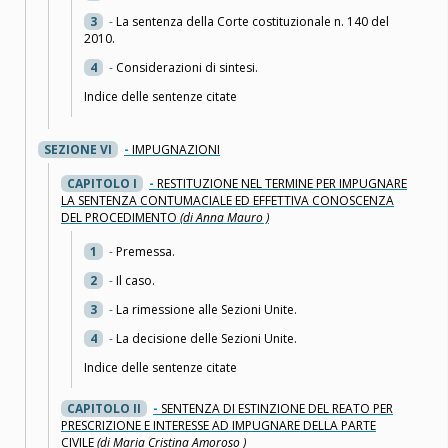
3
-
La sentenza della Corte costituzionale n. 140 del
2010.
4
-
Considerazioni di sintesi.
Indice delle sentenze citate
SEZIONE VI
-
IMPUGNAZIONI
CAPITOLO I
-
RESTITUZIONE NEL TERMINE PER IMPUGNARE
LA SENTENZA CONTUMACIALE ED EFFETTIVA CONOSCENZA
DEL PROCEDIMENTO
(di Anna Mauro )
1
-
Premessa.
2
-
Il caso.
3
-
La rimessione alle Sezioni Unite.
4
-
La decisione delle Sezioni Unite.
Indice delle sentenze citate
CAPITOLO II
-
SENTENZA DI ESTINZIONE DEL REATO PER
PRESCRIZIONE E INTERESSE AD IMPUGNARE DELLA PARTE
CIVILE
(di Maria Cristina Amoroso )