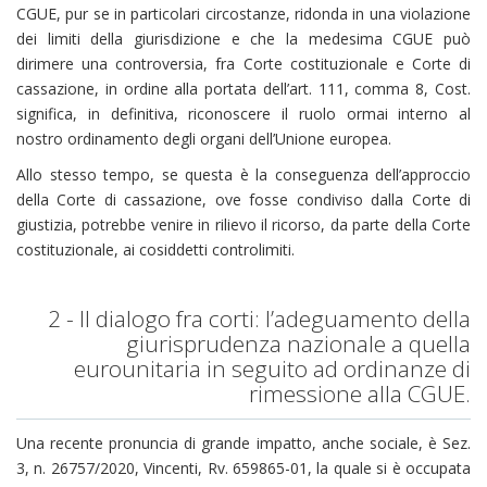
CGUE, pur se in particolari circostanze, ridonda in una violazione
dei limiti della giurisdizione e che la medesima CGUE può
dirimere una controversia, fra Corte costituzionale e Corte di
cassazione, in ordine alla portata dell’art. 111, comma 8, Cost.
significa, in definitiva, riconoscere il ruolo ormai interno al
nostro ordinamento degli organi dell’Unione europea.
Allo stesso tempo, se questa è la conseguenza dell’approccio
della Corte di cassazione, ove fosse condiviso dalla Corte di
giustizia, potrebbe venire in rilievo il ricorso, da parte della Corte
costituzionale, ai cosiddetti controlimiti.
2 - Il dialogo fra corti: l’adeguamento della
giurisprudenza nazionale a quella
eurounitaria in seguito ad ordinanze di
rimessione alla CGUE.
Una recente pronuncia di grande impatto, anche sociale, è Sez.
3, n. 26757/2020, Vincenti, Rv. 659865-01, la quale si è occupata