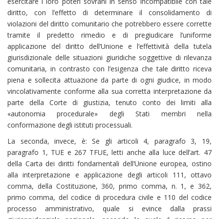
esercitare i loro poteri sovrani in senso incompatibile con tale
diritto, con l’effetto di determinare il consolidamento di
violazioni del diritto comunitario che potrebbero essere corrette
tramite il predetto rimedio e di pregiudicare l’uniforme
applicazione del diritto dell’Unione e l’effettività della tutela
giurisdizionale delle situazioni giuridiche soggettive di rilevanza
comunitaria, in contrasto con l’esigenza che tale diritto riceva
piena e sollecita attuazione da parte di ogni giudice, in modo
vincolativamente conforme alla sua corretta interpretazione da
parte della Corte di giustizia, tenuto conto dei limiti alla
«autonomia procedurale» degli Stati membri nella
conformazione degli istituti processuali.
La seconda, invece, è: Se gli articoli 4, paragrafo 3, 19,
paragrafo 1, TUE e 267 TFUE, letti anche alla luce dell’art. 47
della Carta dei diritti fondamentali dell’Unione europea, ostino
alla interpretazione e applicazione degli articoli 111, ottavo
comma, della Costituzione, 360, primo comma, n. 1, e 362,
primo comma, del codice di procedura civile e 110 del codice
processo amministrativo, quale si evince dalla prassi