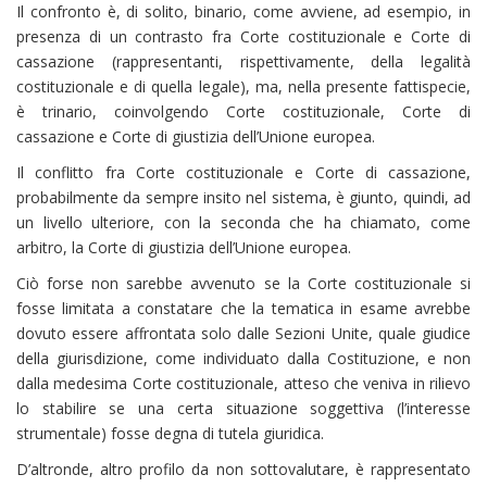
Il confronto è, di solito, binario, come avviene, ad esempio, in
presenza di un contrasto fra Corte costituzionale e Corte di
cassazione (rappresentanti, rispettivamente, della legalità
costituzionale e di quella legale), ma, nella presente fattispecie,
è trinario, coinvolgendo Corte costituzionale, Corte di
cassazione e Corte di giustizia dell’Unione europea.
Il conflitto fra Corte costituzionale e Corte di cassazione,
probabilmente da sempre insito nel sistema, è giunto, quindi, ad
un livello ulteriore, con la seconda che ha chiamato, come
arbitro, la Corte di giustizia dell’Unione europea.
Ciò forse non sarebbe avvenuto se la Corte costituzionale si
fosse limitata a constatare che la tematica in esame avrebbe
dovuto essere affrontata solo dalle Sezioni Unite, quale giudice
della giurisdizione, come individuato dalla Costituzione, e non
dalla medesima Corte costituzionale, atteso che veniva in rilievo
lo stabilire se una certa situazione soggettiva (l’interesse
strumentale) fosse degna di tutela giuridica.
D’altronde, altro profilo da non sottovalutare, è rappresentato