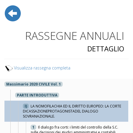
RASSEGNE ANNUALI
DETTAGLIO
Visualizza rassegna completa
Massimario 2020 CIVILE Vol. 1
PARTE INTRODUTTIVA
I)
LA NOMOFILACHIA ED IL DIRITTO EUROPEO: LA CORTE
DICASSAZIONEPROTAGONISTADEL DIALOGO
SOVRANAZIONALE.
1
Il dialogo fra corti: i limiti del controllo della S.C.
sulle decisioni dei giudici amministrativi e contabili.