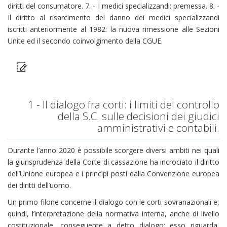
diritti del consumatore. 7. - I medici specializzandi: premessa. 8. -
Il diritto al risarcimento del danno dei medici specializzandi
iscritti anteriormente al 1982: la nuova rimessione alle Sezioni
Unite ed il secondo coinvolgimento della CGUE.
1 - Il dialogo fra corti: i limiti del controllo
della S.C. sulle decisioni dei giudici
amministrativi e contabili.
Durante l’anno 2020 è possibile scorgere diversi ambiti nei quali
la giurisprudenza della Corte di cassazione ha incrociato il diritto
dell’Unione europea e i princìpi posti dalla Convenzione europea
dei diritti dell’uomo.
Un primo filone concerne il dialogo con le corti sovranazionali e,
quindi, l’interpretazione della normativa interna, anche di livello
costituzionale, conseguente a detto dialogo; esso riguarda,