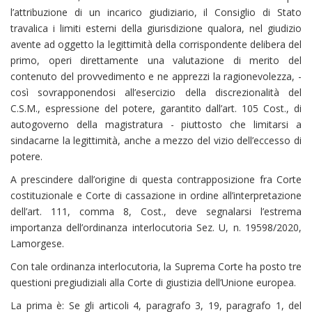
l’attribuzione di un incarico giudiziario, il Consiglio di Stato
travalica i limiti esterni della giurisdizione qualora, nel giudizio
avente ad oggetto la legittimità della corrispondente delibera del
primo, operi direttamente una valutazione di merito del
contenuto del provvedimento e ne apprezzi la ragionevolezza, -
così sovrapponendosi all’esercizio della discrezionalità del
C.S.M., espressione del potere, garantito dall’art. 105 Cost., di
autogoverno della magistratura - piuttosto che limitarsi a
sindacarne la legittimità, anche a mezzo del vizio dell’eccesso di
potere.
A prescindere dall’origine di questa contrapposizione fra Corte
costituzionale e Corte di cassazione in ordine all’interpretazione
dell’art. 111, comma 8, Cost., deve segnalarsi l’estrema
importanza dell’ordinanza interlocutoria Sez. U, n. 19598/2020,
Lamorgese.
Con tale ordinanza interlocutoria, la Suprema Corte ha posto tre
questioni pregiudiziali alla Corte di giustizia dell’Unione europea.
La prima è: Se gli articoli 4, paragrafo 3, 19, paragrafo 1, del