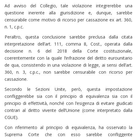
Ad avviso del Collegio, tale violazione integrerebbe una
questione inerente alla giurisdizione e, dunque, sarebbe
censurabile come motivo di ricorso per cassazione ex art. 360,
n. 1, c.p.c.
Peraltro, questa conclusione sarebbe preclusa dalla citata
interpretazione dell’art. 111, comma 8, Cost., operata dalla
decisione n. 6 del 2018 della Corte costituzionale,
coerentemente con la quale l’infrazione del diritto eurounitario
de qua, consistendo in una violazione di legge, ai sensi dell’art.
360, n. 3, c.p.c., non sarebbe censurabile con ricorso per
cassazione.
Secondo le Sezioni Unite, però, questa impostazione
confliggerebbe sia con il principio di equivalenza sia con il
principio di effettività, nonché con l’esigenza di evitare giudicati
contrari al diritto vivente dell’Unione (come interpretato dalla
CGUE).
Con riferimento al principio di equivalenza, ha osservato la
Suprema Corte che con esso sarebbe confliggente