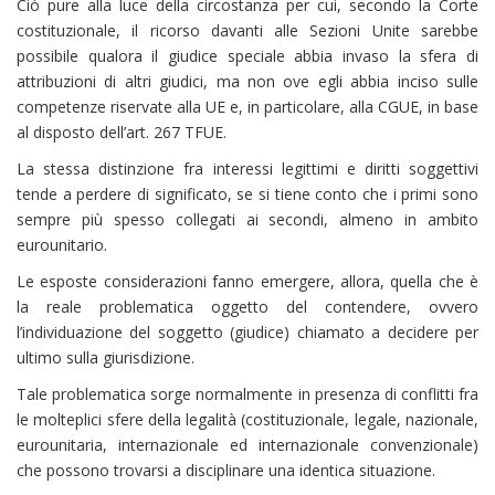
Ciò pure alla luce della circostanza per cui, secondo la Corte
costituzionale, il ricorso davanti alle Sezioni Unite sarebbe
possibile qualora il giudice speciale abbia invaso la sfera di
attribuzioni di altri giudici, ma non ove egli abbia inciso sulle
competenze riservate alla UE e, in particolare, alla CGUE, in base
al disposto dell’art. 267 TFUE.
La stessa distinzione fra interessi legittimi e diritti soggettivi
tende a perdere di significato, se si tiene conto che i primi sono
sempre più spesso collegati ai secondi, almeno in ambito
eurounitario.
Le esposte considerazioni fanno emergere, allora, quella che è
la reale problematica oggetto del contendere, ovvero
l’individuazione del soggetto (giudice) chiamato a decidere per
ultimo sulla giurisdizione.
Tale problematica sorge normalmente in presenza di conflitti fra
le molteplici sfere della legalità (costituzionale, legale, nazionale,
eurounitaria, internazionale ed internazionale convenzionale)
che possono trovarsi a disciplinare una identica situazione.