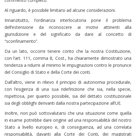
commento completo.
Al riguardo, è possibile limitarsi ad alcune considerazioni.
Innanzitutto, l’ordinanza interlocutoria pone il problema
dell’estensione da riconoscere ai motivi attinenti alla
giurisdizione e del significato da dare al concetto di
“sconfinamento”.
Da un lato, occorre tenere conto che la nostra Costituzione,
con l’art. 111, comma 8, Cost., ha chiaramente dimostrato una
tendenza a ridurre al minimo le impugnazioni contro le pronunce
del Consiglio di Stato e della Corte dei conti.
Dall’altro, viene in rilievo il principio di autonomia procedurale,
con l’esigenza di una sua ridefinizione che sia, nella specie,
rispettosa, per quanto possibile, sia del dettato costituzionale
sia degli obblighi derivanti dalla nostra partecipazione all’UE.
Inoltre, non può sottovalutarsi che una situazione come quella
in esame potrebbe dare origine ad una responsabilità del nostro
Stato a livello europeo e, di conseguenza, ad una correlata
responsabilità, davanti alla Corte dei Conti, dei magistrati