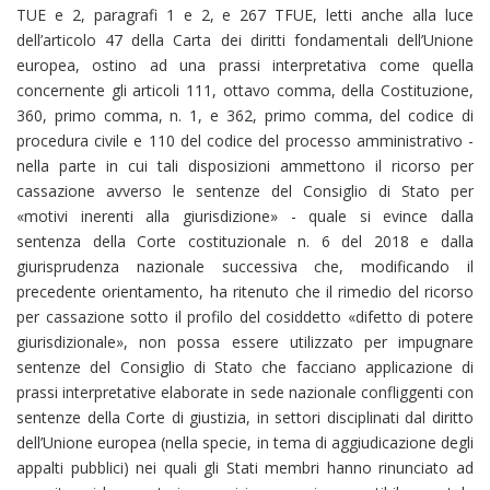
TUE e 2, paragrafi 1 e 2, e 267 TFUE, letti anche alla luce
dell’articolo 47 della Carta dei diritti fondamentali dell’Unione
europea, ostino ad una prassi interpretativa come quella
concernente gli articoli 111, ottavo comma, della Costituzione,
360, primo comma, n. 1, e 362, primo comma, del codice di
procedura civile e 110 del codice del processo amministrativo -
nella parte in cui tali disposizioni ammettono il ricorso per
cassazione avverso le sentenze del Consiglio di Stato per
«motivi inerenti alla giurisdizione» - quale si evince dalla
sentenza della Corte costituzionale n. 6 del 2018 e dalla
giurisprudenza nazionale successiva che, modificando il
precedente orientamento, ha ritenuto che il rimedio del ricorso
per cassazione sotto il profilo del cosiddetto «difetto di potere
giurisdizionale», non possa essere utilizzato per impugnare
sentenze del Consiglio di Stato che facciano applicazione di
prassi interpretative elaborate in sede nazionale confliggenti con
sentenze della Corte di giustizia, in settori disciplinati dal diritto
dell’Unione europea (nella specie, in tema di aggiudicazione degli
appalti pubblici) nei quali gli Stati membri hanno rinunciato ad