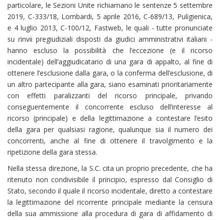
particolare, le Sezioni Unite richiamano le sentenze 5 settembre
2019, C-333/18, Lombardi, 5 aprile 2016, C-689/13, Puligienica,
e 4 luglio 2013, C-100/12, Fastweb, le quali - tutte pronunciate
su rinvii pregiudiziali disposti da giudici amministrativi italiani -
hanno escluso la possibilità che l’eccezione (e il ricorso
incidentale) dell’aggiudicatario di una gara di appalto, al fine di
ottenere l’esclusione dalla gara, o la conferma dell’esclusione, di
un altro partecipante alla gara, siano esaminati prioritariamente
con effetti paralizzanti del ricorso principale, privando
conseguentemente il concorrente escluso dell’interesse al
ricorso (principale) e della legittimazione a contestare l’esito
della gara per qualsiasi ragione, qualunque sia il numero dei
concorrenti, anche al fine di ottenere il travolgimento e la
ripetizione della gara stessa.
Nella stessa direzione, la S.C. cita un proprio precedente, che ha
ritenuto non condivisibile il principio, espresso dal Consiglio di
Stato, secondo il quale il ricorso incidentale, diretto a contestare
la legittimazione del ricorrente principale mediante la censura
della sua ammissione alla procedura di gara di affidamento di