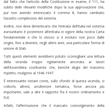
dal fatto che l’articolo della Costituzione in esame, il 111, ha
subito delle rilevanti modifiche dopo la sua approvazione che,
pur non avendo interessato il comma 8, hanno cambiato
l’assetto complessivo del sistema.
Inoltre, non deve dimenticarsi che l’entrata dell’Italia nel sistema
eurounitario è posteriore all’entrata in vigore della nostra Carta
fondamentale e che lo stesso si è evoluto non poco dalle
origini, fino a divenire, negli ultimi anni, una particolare forma di
unione di Stati.
Tutti questi elementi avrebbero potuto sconsigliare una lettura
della vicenda troppo rigidamente ancorata ai lavori
dell’Assemblea costituente che, benché degni del massimo
rispetto, risalgono al 1946-1947.
È interessante notare come, sullo sfondo di questa vicenda, si
collochi, altresì, un’ulteriore tematica, forse ancora più
importante, vale a dire il rapporto fra il nostro ordinamento e
l’UE.
Infatti, l’affermazione che il mancato coinvolgimento della