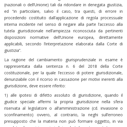
(nazionali o dell’Unione) tali da ridondare in denegata giustizia,
ed “in particolare, salvo il caso, tra questi, di errore in
procedendo costituito dall’applicazione di regola processuale
interna incidente nel senso di negare alla parte l’accesso alla
tutela giurisdizionale nell’ampiezza riconosciuta da pertinenti
disposizioni normative dell’Unione europea, direttamente
applicabili, secondo l’interpretazione elaborata dalla Corte di
giustizia”.
La ragione del cambiamento giurisprudenziale in esame è
rappresentata dalla sentenza n. 6 del 2018 della Corte
costituzionale, per la quale l’eccesso di potere giurisdizionale,
denunziabile con il ricorso in cassazione per motivi inerenti alla
giurisdizione, deve essere riferito:
1) alle ipotesi di difetto assoluto di giurisdizione, quando il
giudice speciale affermi la propria giurisdizione nella sfera
riservata al legislatore o all’amministrazione (cd. invasione o
sconfinamento) ovvero, al contrario, la neghi sull’erroneo
presupposto che la materia non può formare oggetto, in via