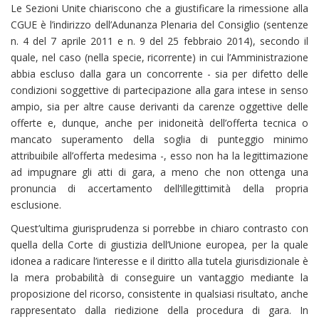
Le Sezioni Unite chiariscono che a giustificare la rimessione alla
CGUE è l’indirizzo dell’Adunanza Plenaria del Consiglio (sentenze
n. 4 del 7 aprile 2011 e n. 9 del 25 febbraio 2014), secondo il
quale, nel caso (nella specie, ricorrente) in cui l’Amministrazione
abbia escluso dalla gara un concorrente - sia per difetto delle
condizioni soggettive di partecipazione alla gara intese in senso
ampio, sia per altre cause derivanti da carenze oggettive delle
offerte e, dunque, anche per inidoneità dell’offerta tecnica o
mancato superamento della soglia di punteggio minimo
attribuibile all’offerta medesima -, esso non ha la legittimazione
ad impugnare gli atti di gara, a meno che non ottenga una
pronuncia di accertamento dell’illegittimità della propria
esclusione.
Quest’ultima giurisprudenza si porrebbe in chiaro contrasto con
quella della Corte di giustizia dell’Unione europea, per la quale
idonea a radicare l’interesse e il diritto alla tutela giurisdizionale è
la mera probabilità di conseguire un vantaggio mediante la
proposizione del ricorso, consistente in qualsiasi risultato, anche
rappresentato dalla riedizione della procedura di gara. In