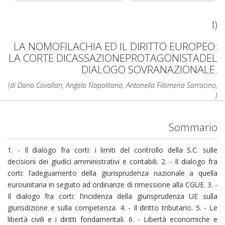
I)
LA NOMOFILACHIA ED IL DIRITTO EUROPEO:
LA CORTE DICASSAZIONEPROTAGONISTADEL
DIALOGO SOVRANAZIONALE.
(di Dario Cavallari, Angelo Napolitano, Antonella Filomena Sarracino,
)
Sommario
1. - Il dialogo fra corti: i limiti del controllo della S.C. sulle
decisioni dei giudici amministrativi e contabili. 2. - Il dialogo fra
corti: l’adeguamento della giurisprudenza nazionale a quella
eurounitaria in seguito ad ordinanze di rimessione alla CGUE. 3. -
Il dialogo fra corti: l’incidenza della giurisprudenza UE sulla
giurisdizione e sulla competenza. 4. - Il diritto tributario. 5. - Le
libertà civili e i diritti fondamentali. 6. - Libertà economiche e