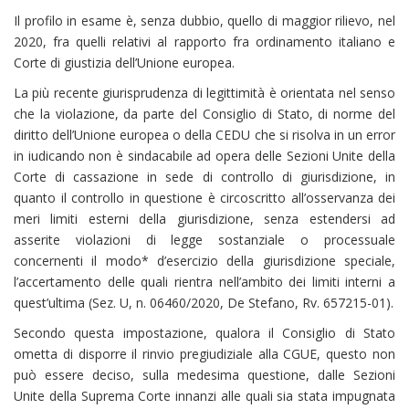
Il profilo in esame è, senza dubbio, quello di maggior rilievo, nel
2020, fra quelli relativi al rapporto fra ordinamento italiano e
Corte di giustizia dell’Unione europea.
La più recente giurisprudenza di legittimità è orientata nel senso
che la violazione, da parte del Consiglio di Stato, di norme del
diritto dell’Unione europea o della CEDU che si risolva in un error
in iudicando non è sindacabile ad opera delle Sezioni Unite della
Corte di cassazione in sede di controllo di giurisdizione, in
quanto il controllo in questione è circoscritto all’osservanza dei
meri limiti esterni della giurisdizione, senza estendersi ad
asserite violazioni di legge sostanziale o processuale
concernenti il modo* d’esercizio della giurisdizione speciale,
l’accertamento delle quali rientra nell’ambito dei limiti interni a
quest’ultima (Sez. U, n. 06460/2020, De Stefano, Rv. 657215-01).
Secondo questa impostazione, qualora il Consiglio di Stato
ometta di disporre il rinvio pregiudiziale alla CGUE, questo non
può essere deciso, sulla medesima questione, dalle Sezioni
Unite della Suprema Corte innanzi alle quali sia stata impugnata