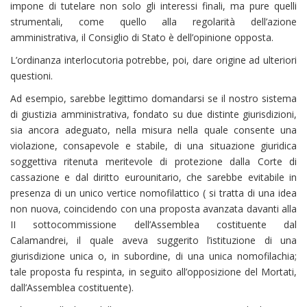
impone di tutelare non solo gli interessi finali, ma pure quelli
strumentali, come quello alla regolarità dell’azione
amministrativa, il Consiglio di Stato è dell’opinione opposta.
L’ordinanza interlocutoria potrebbe, poi, dare origine ad ulteriori
questioni.
Ad esempio, sarebbe legittimo domandarsi se il nostro sistema
di giustizia amministrativa, fondato su due distinte giurisdizioni,
sia ancora adeguato, nella misura nella quale consente una
violazione, consapevole e stabile, di una situazione giuridica
soggettiva ritenuta meritevole di protezione dalla Corte di
cassazione e dal diritto eurounitario, che sarebbe evitabile in
presenza di un unico vertice nomofilattico ( si tratta di una idea
non nuova, coincidendo con una proposta avanzata davanti alla
II sottocommissione dell’Assemblea costituente dal
Calamandrei, il quale aveva suggerito l’istituzione di una
giurisdizione unica o, in subordine, di una unica nomofilachia;
tale proposta fu respinta, in seguito all’opposizione del Mortati,
dall’Assemblea costituente).