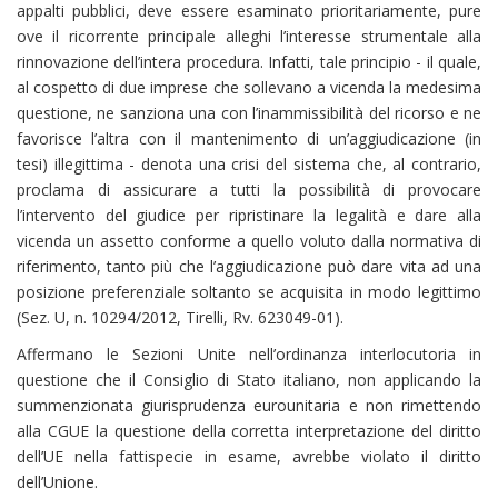
appalti pubblici, deve essere esaminato prioritariamente, pure
ove il ricorrente principale alleghi l’interesse strumentale alla
rinnovazione dell’intera procedura. Infatti, tale principio - il quale,
al cospetto di due imprese che sollevano a vicenda la medesima
questione, ne sanziona una con l’inammissibilità del ricorso e ne
favorisce l’altra con il mantenimento di un’aggiudicazione (in
tesi) illegittima - denota una crisi del sistema che, al contrario,
proclama di assicurare a tutti la possibilità di provocare
l’intervento del giudice per ripristinare la legalità e dare alla
vicenda un assetto conforme a quello voluto dalla normativa di
riferimento, tanto più che l’aggiudicazione può dare vita ad una
posizione preferenziale soltanto se acquisita in modo legittimo
(Sez. U, n. 10294/2012, Tirelli, Rv. 623049-01).
Affermano le Sezioni Unite nell’ordinanza interlocutoria in
questione che il Consiglio di Stato italiano, non applicando la
summenzionata giurisprudenza eurounitaria e non rimettendo
alla CGUE la questione della corretta interpretazione del diritto
dell’UE nella fattispecie in esame, avrebbe violato il diritto
dell’Unione.