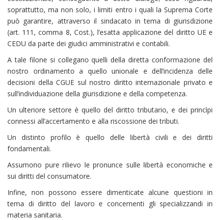
soprattutto, ma non solo, i limiti entro i quali la Suprema Corte
può garantire, attraverso il sindacato in tema di giurisdizione
(art. 111, comma 8, Cost.), l’esatta applicazione del diritto UE e
CEDU da parte dei giudici amministrativi e contabili.
A tale filone si collegano quelli della diretta conformazione del
nostro ordinamento a quello unionale e dell’incidenza delle
decisioni della CGUE sul nostro diritto internazionale privato e
sull’individuazione della giurisdizione e della competenza.
Un ulteriore settore è quello del diritto tributario, e dei princìpi
connessi all’accertamento e alla riscossione dei tributi.
Un distinto profilo è quello delle libertà civili e dei diritti
fondamentali.
Assumono pure rilievo le pronunce sulle libertà economiche e
sui diritti del consumatore.
Infine, non possono essere dimenticate alcune questioni in
tema di diritto del lavoro e concernenti gli specializzandi in
materia sanitaria.