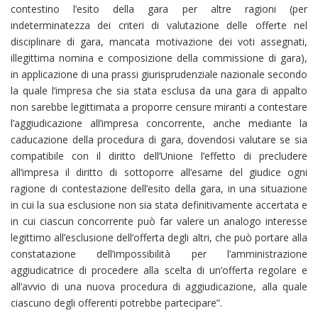
contestino l’esito della gara per altre ragioni (per
indeterminatezza dei criteri di valutazione delle offerte nel
disciplinare di gara, mancata motivazione dei voti assegnati,
illegittima nomina e composizione della commissione di gara),
in applicazione di una prassi giurisprudenziale nazionale secondo
la quale l’impresa che sia stata esclusa da una gara di appalto
non sarebbe legittimata a proporre censure miranti a contestare
l’aggiudicazione all’impresa concorrente, anche mediante la
caducazione della procedura di gara, dovendosi valutare se sia
compatibile con il diritto dell’Unione l’effetto di precludere
all’impresa il diritto di sottoporre all’esame del giudice ogni
ragione di contestazione dell’esito della gara, in una situazione
in cui la sua esclusione non sia stata definitivamente accertata e
in cui ciascun concorrente può far valere un analogo interesse
legittimo all’esclusione dell’offerta degli altri, che può portare alla
constatazione dell’impossibilità per l’amministrazione
aggiudicatrice di procedere alla scelta di un’offerta regolare e
all’avvio di una nuova procedura di aggiudicazione, alla quale
ciascuno degli offerenti potrebbe partecipare”.