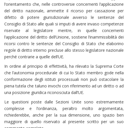
l’orientamento che, nelle controversie concernenti l’applicazione
del diritto nazionale, ammette il ricorso per cassazione per
difetto di potere giurisdizionale avverso le sentenze del
Consiglio di Stato alle quali si imputi di avere invaso competenze
riservate al legislatore mentre, in quelle concernenti
l’applicazione del diritto dell’Unione, sostiene l’inammissibilità dei
ricorsi contro le sentenze del Consiglio di Stato che elaborino
regole di diritto interno precluse allo stesso legislatore nazionale
perché contrarie a quelle dell’UE.
In ordine al principio di effettività, ha rilevato la Suprema Corte
che l’autonomia procedurale di cui lo Stato membro gode nella
conformazione degli istituti processuali non può ostacolare la
piena tutela che taluno invochi con riferimento ad un diritto o ad
una posizione giuridica riconosciuta dall’UE.
Le questioni poste dalle Sezioni Unite sono estremamente
complesse e l’ordinanza, peraltro molto argomentata,
richiederebbe, anche per la sua dimensione, uno spazio ben
maggiore di quello riservato al presente scritto per un suo