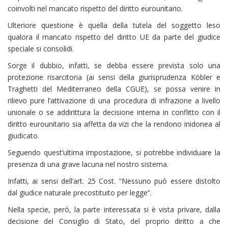
coinvolti nel mancato rispetto del diritto eurounitario.
Ulteriore questione è quella della tutela del soggetto leso
qualora il mancato rispetto del diritto UE da parte del giudice
speciale si consolidi.
Sorge il dubbio, infatti, se debba essere prevista solo una
protezione risarcitoria (ai sensi della giurisprudenza Köbler e
Traghetti del Mediterraneo della CGUE), se possa venire in
rilievo pure l’attivazione di una procedura di infrazione a livello
unionale o se addirittura la decisione interna in conflitto con il
diritto eurounitario sia affetta da vizi che la rendono inidonea al
giudicato.
Seguendo quest’ultima impostazione, si potrebbe individuare la
presenza di una grave lacuna nel nostro sistema.
Infatti, ai sensi dell’art. 25 Cost. “Nessuno può essere distolto
dal giudice naturale precostituito per legge”.
Nella specie, però, la parte interessata si è vista privare, dalla
decisione del Consiglio di Stato, del proprio diritto a che