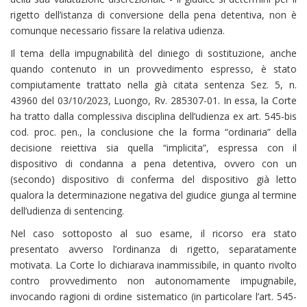
rigetto dell’istanza di conversione della pena detentiva, non è
comunque necessario fissare la relativa udienza.
Il tema della impugnabilità del diniego di sostituzione, anche
quando contenuto in un provvedimento espresso, è stato
compiutamente trattato nella già citata sentenza Sez. 5, n.
43960 del 03/10/2023, Luongo, Rv. 285307-01. In essa, la Corte
ha tratto dalla complessiva disciplina dell’udienza ex art. 545-bis
cod. proc. pen., la conclusione che la forma “ordinaria” della
decisione reiettiva sia quella “implicita”, espressa con il
dispositivo di condanna a pena detentiva, ovvero con un
(secondo) dispositivo di conferma del dispositivo già letto
qualora la determinazione negativa del giudice giunga al termine
dell’udienza di sentencing.
Nel caso sottoposto al suo esame, il ricorso era stato
presentato avverso l’ordinanza di rigetto, separatamente
motivata. La Corte lo dichiarava inammissibile, in quanto rivolto
contro provvedimento non autonomamente impugnabile,
invocando ragioni di ordine sistematico (in particolare l’art. 545-