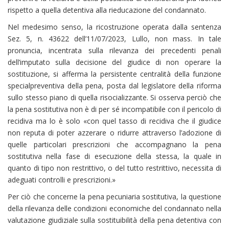
rispetto a quella detentiva alla rieducazione del condannato.
Nel medesimo senso, la ricostruzione operata dalla sentenza
Sez. 5, n. 43622 dell’11/07/2023, Lullo, non mass. In tale
pronuncia, incentrata sulla rilevanza dei precedenti penali
dell’imputato sulla decisione del giudice di non operare la
sostituzione, si afferma la persistente centralità della funzione
specialpreventiva della pena, posta dal legislatore della riforma
sullo stesso piano di quella risocializzante. Si osserva perciò che
la pena sostitutiva non è di per sé incompatibile con il pericolo di
recidiva ma lo è solo «con quel tasso di recidiva che il giudice
non reputa di poter azzerare o ridurre attraverso l’adozione di
quelle particolari prescrizioni che accompagnano la pena
sostitutiva nella fase di esecuzione della stessa, la quale in
quanto di tipo non restrittivo, o del tutto restrittivo, necessita di
adeguati controlli e prescrizioni.»
Per ciò che concerne la pena pecuniaria sostitutiva, la questione
della rilevanza delle condizioni economiche del condannato nella
valutazione giudiziale sulla sostituibilità della pena detentiva con