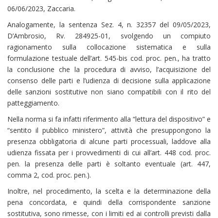
06/06/2023, Zaccaria.
Analogamente, la sentenza Sez. 4, n. 32357 del 09/05/2023,
D’Ambrosio, Rv. 284925-01, svolgendo un compiuto
ragionamento sulla collocazione sistematica e sulla
formulazione testuale dell’art. 545-bis cod. proc. pen., ha tratto
la conclusione che la procedura di avviso, l’acquisizione del
consenso delle parti e l’udienza di decisione sulla applicazione
delle sanzioni sostitutive non siano compatibili con il rito del
patteggiamento.
Nella norma si fa infatti riferimento alla “lettura del dispositivo” e
“sentito il pubblico ministero”, attività che presuppongono la
presenza obbligatoria di alcune parti processuali, laddove alla
udienza fissata per i provvedimenti di cui all’art. 448 cod. proc.
pen. la presenza delle parti è soltanto eventuale (art. 447,
comma 2, cod. proc. pen.).
Inoltre, nel procedimento, la scelta e la determinazione della
pena concordata, e quindi della corrispondente sanzione
sostitutiva, sono rimesse, con i limiti ed ai controlli previsti dalla