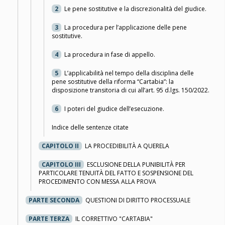
2
Le pene sostitutive e la discrezionalità del giudice.
3
La procedura per l’applicazione delle pene
sostitutive.
4
La procedura in fase di appello.
5
L’applicabilità nel tempo della disciplina delle
pene sostitutive della riforma “Cartabia”: la
disposizione transitoria di cui all’art. 95 d.lgs. 150/2022.
6
I poteri del giudice dell’esecuzione.
Indice delle sentenze citate
CAPITOLO II
LA PROCEDIBILITÀ A QUERELA
CAPITOLO III
ESCLUSIONE DELLA PUNIBILITÀ PER
PARTICOLARE TENUITÀ DEL FATTO E SOSPENSIONE DEL
PROCEDIMENTO CON MESSA ALLA PROVA
PARTE SECONDA
QUESTIONI DI DIRITTO PROCESSUALE
PARTE TERZA
IL CORRETTIVO "CARTABIA"