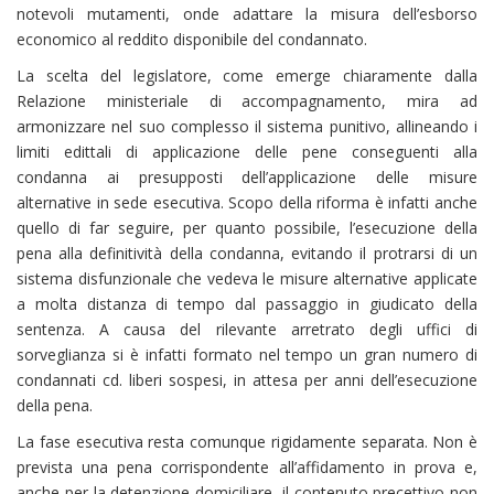
notevoli mutamenti, onde adattare la misura dell’esborso
economico al reddito disponibile del condannato.
La scelta del legislatore, come emerge chiaramente dalla
Relazione ministeriale di accompagnamento, mira ad
armonizzare nel suo complesso il sistema punitivo, allineando i
limiti edittali di applicazione delle pene conseguenti alla
condanna ai presupposti dell’applicazione delle misure
alternative in sede esecutiva. Scopo della riforma è infatti anche
quello di far seguire, per quanto possibile, l’esecuzione della
pena alla definitività della condanna, evitando il protrarsi di un
sistema disfunzionale che vedeva le misure alternative applicate
a molta distanza di tempo dal passaggio in giudicato della
sentenza. A causa del rilevante arretrato degli uffici di
sorveglianza si è infatti formato nel tempo un gran numero di
condannati cd. liberi sospesi, in attesa per anni dell’esecuzione
della pena.
La fase esecutiva resta comunque rigidamente separata. Non è
prevista una pena corrispondente all’affidamento in prova e,
anche per la detenzione domiciliare, il contenuto precettivo non