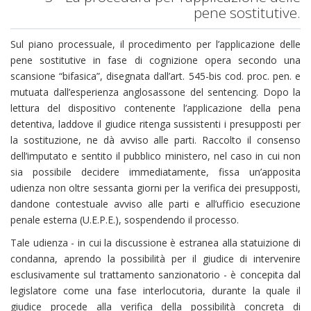
pene sostitutive.
Sul piano processuale, il procedimento per l’applicazione delle
pene sostitutive in fase di cognizione opera secondo una
scansione “bifasica”, disegnata dall’art. 545-bis cod. proc. pen. e
mutuata dall’esperienza anglosassone del sentencing. Dopo la
lettura del dispositivo contenente l’applicazione della pena
detentiva, laddove il giudice ritenga sussistenti i presupposti per
la sostituzione, ne dà avviso alle parti. Raccolto il consenso
dell’imputato e sentito il pubblico ministero, nel caso in cui non
sia possibile decidere immediatamente, fissa un’apposita
udienza non oltre sessanta giorni per la verifica dei presupposti,
dandone contestuale avviso alle parti e all’ufficio esecuzione
penale esterna (U.E.P.E.), sospendendo il processo.
Tale udienza - in cui la discussione è estranea alla statuizione di
condanna, aprendo la possibilità per il giudice di intervenire
esclusivamente sul trattamento sanzionatorio - è concepita dal
legislatore come una fase interlocutoria, durante la quale il
giudice procede alla verifica della possibilità concreta di