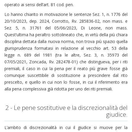
operato ai sensi dell’art. 81 cod. pen.
Lo hanno chiarito in motivazione le sentenze Sez. 1, n. 1776 del
20/10/2023, dep. 2024, Corrotto, Rv. 285836-02, non mass. e
Sez. 5, n. 31761 del 05/06/2023, Di Leone, non mass.
Quest’ultima ha peraltro sottolineato che, in virtù della più chiara
disciplina dettata dalla nuova norma, non trova più spazio quella
giurisprudenza formatasi in relazione al vecchio art. 53 della
legge n. 689 del 1981 (tra le altre, Sez. 3, n. 35973 del
07/05/2021, Zoncada, Rv. 282478-01) che distingueva, per i riti
premiali, il caso in cui la pena per il reato più grave fosse già
comunque suscettibile di sostituzione a prescindere dal rito
prescelto, e quello in cui non lo fosse, in cui il riferimento era
alla pena complessiva già ridotta per uno dei riti premiali.
2 - Le pene sostitutive e la discrezionalità del
giudice.
L’ambito di discrezionalità in cui il giudice si muove per la