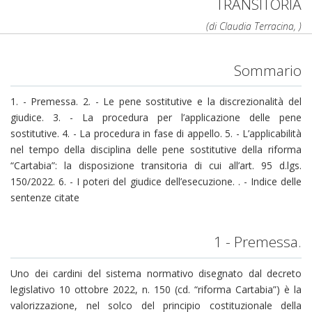
TRANSITORIA
(di Claudia Terracina, )
Sommario
1. - Premessa. 2. - Le pene sostitutive e la discrezionalità del
giudice. 3. - La procedura per l’applicazione delle pene
sostitutive. 4. - La procedura in fase di appello. 5. - L’applicabilità
nel tempo della disciplina delle pene sostitutive della riforma
“Cartabia”: la disposizione transitoria di cui all’art. 95 d.lgs.
150/2022. 6. - I poteri del giudice dell’esecuzione. . - Indice delle
sentenze citate
1 - Premessa.
Uno dei cardini del sistema normativo disegnato dal decreto
legislativo 10 ottobre 2022, n. 150 (cd. “riforma Cartabia”) è la
valorizzazione, nel solco del principio costituzionale della