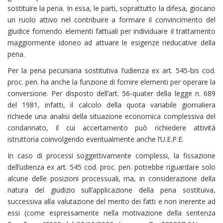
sostituire la pena. In essa, le parti, soprattutto la difesa, giocano
un ruolo attivo nel contribuire a formare il convincimento del
giudice fornendo elementi fattuali per individuare il trattamento
maggiormente idoneo ad attuare le esigenze rieducative della
pena.
Per la pena pecuniaria sostitutiva l’udienza ex art. 545-bis cod.
proc. pen. ha anche la funzione di fornire elementi per operare la
conversione. Per disposto dell’art. 56-quater della legge n. 689
del 1981, infatti, il calcolo della quota variabile giornaliera
richiede una analisi della situazione economica complessiva del
condannato, il cui accertamento può richiedere attività
istruttoria coinvolgendo eventualmente anche l’U.E.P.E.
In caso di processi soggettivamente complessi, la fissazione
dell’udienza ex art. 545 cod. proc. pen. potrebbe riguardare solo
alcune delle posizioni processuali, ma, in considerazione della
natura del giudizio sull’applicazione della pena sostituiva,
successiva alla valutazione del merito dei fatti e non inerente ad
essi (come espressamente nella motivazione della sentenza