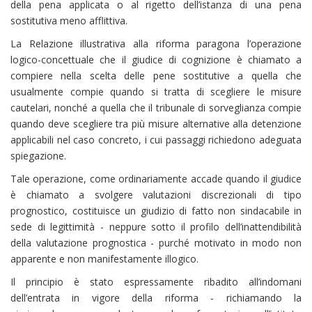
della pena applicata o al rigetto dell’istanza di una pena
sostitutiva meno afflittiva.
La Relazione illustrativa alla riforma paragona l’operazione
logico-concettuale che il giudice di cognizione è chiamato a
compiere nella scelta delle pene sostitutive a quella che
usualmente compie quando si tratta di scegliere le misure
cautelari, nonché a quella che il tribunale di sorveglianza compie
quando deve scegliere tra più misure alternative alla detenzione
applicabili nel caso concreto, i cui passaggi richiedono adeguata
spiegazione.
Tale operazione, come ordinariamente accade quando il giudice
è chiamato a svolgere valutazioni discrezionali di tipo
prognostico, costituisce un giudizio di fatto non sindacabile in
sede di legittimità - neppure sotto il profilo dell’inattendibilità
della valutazione prognostica - purché motivato in modo non
apparente e non manifestamente illogico.
Il principio è stato espressamente ribadito all’indomani
dell’entrata in vigore della riforma - richiamando la