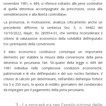
novembre 1981, n. 689, si riferisce soltanto alle pene sostitutive
di quella detentiva accompagnate da prescrizioni, ossia alla
semidetenzione e alla libertà controllata».
La pronuncia, in motivazione, analizza criticamente anche un
precedente difforme, la sentenza Sez. 5, n. 44402 del
10/10/2022, Majer, Rv. 283954-01, che sembra riconsiderare il
criterio di valutazione economico della solvibilità dell’imputato
tra i prerequisiti della conversione.
Il dato economico costituisce comunque un importante
elemento per stabilire la misura della conversione della pena
detentiva in pecuniaria: l’art. 56-quater della legge n. 689 del
1981 individua nelle complessive condizioni economiche,
patrimoniali e di vita dell’imputato e del suo nucleo familiare, il
criterio di calcolo per determinare, nell’ambito dell’ampia forbice
tra 5 e 250 euro, la quota di reddito giornaliero del condannato
da impiegare per il pagamento della pena pecuniaria.
3 - La procedura per l’applicazione delle