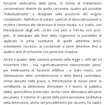
funzione rieducativa della pena, di forme di trattamento
sanzionatorio diverse da quella carceraria, quanto più possibile
“individualizzanti” e disegnate sulla posizione del singolo
condannato. Nell’ottica di evitare i pericoli di desocializzazione e
recidiva connessi alle detenzioni di breve durata, si è scelto, con
l’introduzione degli artt. 20-bis cod. pen. e 545-bis cod. proc.
pen., di anticipare alla fase della cognizione la possibilità di
applicare le pene sostitutive di quelle detentive brevi,
estendendo l’accesso ai condannati a pene detentive fino a
quattro anni di reclusione con pena non sospesa.
Anche il quadro delle sanzioni previste nella legge n. 689 del 24
novembre 1981 - ora, significativamente ridenominate “pene”
per evidenziarne la funzione afflittiva - è stato rivisto, con
l’eliminazione della semidetenzione e della libertà controllata,
ormai desuete nella prassi, e l’introduzione di nuove pene: la
semilibertà, la detenzione domiciliare e il lavoro di pubblica
utilità, quest’ultimo potenziato anche come alternativa alla pena
pecuniaria. Il sistema di calcolo della pena pecuniaria sostitutiva
della detenzione, anche nel procedimento per decreto, ha subito