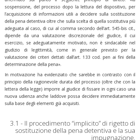
sospensione, del processo dopo la lettura del dispositivo, per
l’acquisizione di informazioni utili a decidere sulla sostituzione
della pena detentiva oltre che sulla scelta di quella sostitutiva più
adeguata al caso, di cui al comma secondo dell’art. 545-bis cit.,
dipende da una valutazione discrezionale del giudice, il cui
esercizio, se adeguatamente motivato, non è sindacabile nel
giudizio di legittimità, come in generale previsto per la
valutazione dei criteri dettati dall’art. 133 cod. pen ai fini della
determinazione della pena».
In motivazione ha evidenziato che sarebbe in contrasto con il
principio della ragionevole durata del processo (oltre che con la
lettera della legge) imporre al giudice di fissare in ogni caso una
nuova udienza anche laddove possa decidere immediatamente
sulla base degli elementi già acquisiti.
3.1 - Il procedimento “implicito” di rigetto di
sostituzione della pena detentiva e la sua
impugnazione.