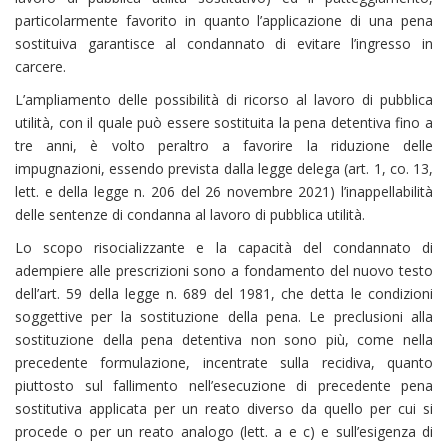
particolarmente favorito in quanto l’applicazione di una pena
sostituiva garantisce al condannato di evitare l’ingresso in
carcere.
L’ampliamento delle possibilità di ricorso al lavoro di pubblica
utilità, con il quale può essere sostituita la pena detentiva fino a
tre anni, è volto peraltro a favorire la riduzione delle
impugnazioni, essendo prevista dalla legge delega (art. 1, co. 13,
lett. e della legge n. 206 del 26 novembre 2021) l’inappellabilità
delle sentenze di condanna al lavoro di pubblica utilità.
Lo scopo risocializzante e la capacità del condannato di
adempiere alle prescrizioni sono a fondamento del nuovo testo
dell’art. 59 della legge n. 689 del 1981, che detta le condizioni
soggettive per la sostituzione della pena. Le preclusioni alla
sostituzione della pena detentiva non sono più, come nella
precedente formulazione, incentrate sulla recidiva, quanto
piuttosto sul fallimento nell’esecuzione di precedente pena
sostitutiva applicata per un reato diverso da quello per cui si
procede o per un reato analogo (lett. a e c) e sull’esigenza di