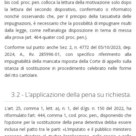
bis cod. proc. pen. colloca la lettura della motivazione solo dopo
la lettura del secondo dispositivo, confermato o riformato)
nonché osservando che, per il principio della tassatività delle
impugnazioni, è necessario che la possibilità di impugnare risulti
dalla legge, come nell’analoga disposizione in tema di messa
alla prova (art. 464-quater cod. proc. pen.).
Conforme sul punto anche Sez. 2, n. 4772 del 05/10/2023, dep.
2024, A., Rv. 285996-01, con specifico riferimento alla
impugnabilità della mancata risposta della Corte di appello sulla
istanza di sostituzione in procedimento celebrato nelle forme
del rito cartolare.
3.2 - L’applicazione della pena su richiesta.
L’art. 25, comma 1, lett. a), n. 1, del d.lgs. n. 150 del 2022, ha
riformulato l’art. 444, comma 1, cod. proc. pen., disponendo che
l’opzione per la sostituzione della pena detentiva debba essere
inclusa nel patto tra le parti: «L’imputato e il pubblico ministero