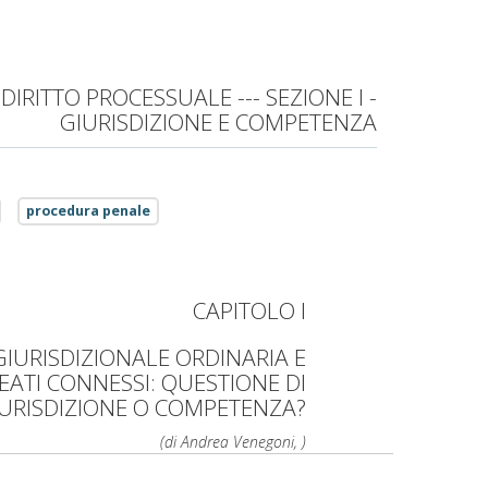
DIRITTO PROCESSUALE --- SEZIONE I -
GIURISDIZIONE E COMPETENZA
procedura penale
CAPITOLO I
GIURISDIZIONALE ORDINARIA E
REATI CONNESSI: QUESTIONE DI
URISDIZIONE O COMPETENZA?
(di Andrea Venegoni, )