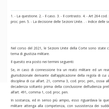
1. - La questione. 2. - Il caso. 3. - Il contrasto. 4. - Art 264 co
proc. pen. 5. - La decisione delle Sezioni Unite. . - Indice delle 
Nel corso del 2021, le Sezioni Unite della Corte sono state 
tema di giustizia militare.
Il quesito era posto nei termini seguenti:
Se, in caso di connessione tra un reato militare ed un rea
giurisdizionale derivante dall’applicazione della regola di cui
disciplina di cui all’art. 21, comma 3, cod. proc. pen., ossia al
decadenza soltanto prima della conclusione dell’udienza prel
all’art. 491, comma 1, cod. proc. pen.
In sostanza, ed in senso più ampio, esso riguardava la questi
militare attenga alla competenza, con sussistenza dei suddetti 