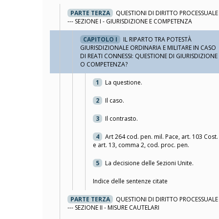
PARTE TERZA
QUESTIONI DI DIRITTO PROCESSUALE
--- SEZIONE I - GIURISDIZIONE E COMPETENZA
CAPITOLO I
IL RIPARTO TRA POTESTÀ
GIURISDIZIONALE ORDINARIA E MILITARE IN CASO
DI REATI CONNESSI: QUESTIONE DI GIURISDIZIONE
O COMPETENZA?
1
La questione.
2
Il caso.
3
Il contrasto.
4
Art 264 cod. pen. mil. Pace, art. 103 Cost.
e art. 13, comma 2, cod. proc. pen.
5
La decisione delle Sezioni Unite.
Indice delle sentenze citate
PARTE TERZA
QUESTIONI DI DIRITTO PROCESSUALE
--- SEZIONE II - MISURE CAUTELARI