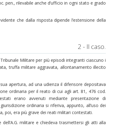
proc. pen., rilevabile anche d’ufficio in ogni stato e grado
idente che dalla risposta dipende l’estensione della
2 - Il caso.
 Tribunale Militare per più episodi integranti ciascuno i
ta, truffa militare aggravata, allontanamento illecito
 sua apertura, ad una udienza il difensore depositava
ne ordinaria per il reato di cui agli art. 81, 476 cod.
testati erano avvenuti mediante presentazione di
risdizione ordinaria si riferiva, appunto, all’uso dei
a, poi, era più grave dei reati militari contestati.
 dell’A.G. militare e chiedeva trasmettersi gli atti alla