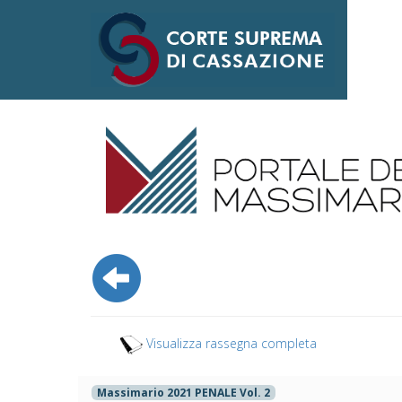
Visualizza rassegna completa
Massimario 2021 PENALE Vol. 2