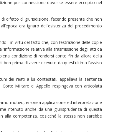
urisdizione per connessione dovesse essere eccepito nel
 di difetto di giurisdizione, facendo presente che non
all’epoca era ignaro dell’esistenza del procedimento
ndo - in virtù del fatto che, con l’estrazione delle copie
l’informazione relativa alla trasmissione degli atti da
 piena condizione di rendersi conto fin da allora della
i ben prima di avere ricevuto da quest’ultima l’avviso
ni dei reati a lui contestati, appellava la sentenza
a Corte Militare di Appello respingeva con articolata
primo motivo, erronea applicazione ed interpretazione
come ritenuto anche da una giurisprudenza di questa
 non alla competenza, cosicché la stessa non sarebbe