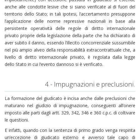
anche alle condotte lesive che si siano verificate al di fuori del
territorio dello Stato; in tali ipotesi, l’accertamento presuppone
l’applicazione delle norme repressive nazionali in base alla
persistente operatività delle regole di diritto internazionale
privato proprie della legislazione della parte che ha dichiarato di
aver subito il danno, essendo l’illecito concorrenziale sussumibile
nel più ampio alveo della responsabilità extracontrattuale che, a
livello di diritto internazionale privato, è regolata dalla legge
dello Stato in cui l’evento dannoso si è verificato.
4 - Impugnazioni e preclusioni.
La formazione del giudicato è incisa anche dalle preclusioni che
maturano nel giudizio di impugnazione, conseguenti all’onere
imposto alle parti dagli artt. 329, 342, 346 e 360 c.p.c. di coltivare
le questioni.
E infatti, quando con la sentenza di primo grado venga respinta
un’eccezione di giudicato esterno e avverso tale capo di