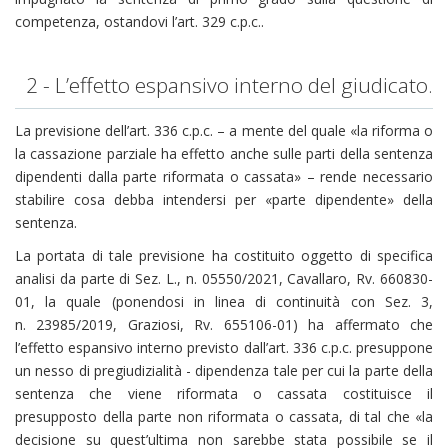
competenza, ostandovi l’art. 329 c.p.c..
2 - L’effetto espansivo interno del giudicato.
La previsione dell’art. 336 c.p.c. – a mente del quale «la riforma o
la cassazione parziale ha effetto anche sulle parti della sentenza
dipendenti dalla parte riformata o cassata» – rende necessario
stabilire cosa debba intendersi per «parte dipendente» della
sentenza.
La portata di tale previsione ha costituito oggetto di specifica
analisi da parte di Sez. L., n. 05550/2021, Cavallaro, Rv. 660830-
01, la quale (ponendosi in linea di continuità con Sez. 3,
n. 23985/2019, Graziosi, Rv. 655106-01) ha affermato che
l’effetto espansivo interno previsto dall’art. 336 c.p.c. presuppone
un nesso di pregiudizialità - dipendenza tale per cui la parte della
sentenza che viene riformata o cassata costituisce il
presupposto della parte non riformata o cassata, di tal che «la
decisione su quest’ultima non sarebbe stata possibile se il