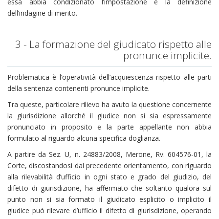
essa abbia condizionato l’impostazione e la definizione
dell’indagine di merito.
3 - La formazione del giudicato rispetto alle
pronunce implicite.
Problematica è l’operatività dell’acquiescenza rispetto alle parti
della sentenza contenenti pronunce implicite.
Tra queste, particolare rilievo ha avuto la questione concernente
la giurisdizione allorché il giudice non si sia espressamente
pronunciato in proposito e la parte appellante non abbia
formulato al riguardo alcuna specifica doglianza.
A partire da Sez. U, n. 24883/2008, Merone, Rv. 604576-01, la
Corte, discostandosi dal precedente orientamento, con riguardo
alla rilevabilità d’ufficio in ogni stato e grado del giudizio, del
difetto di giurisdizione, ha affermato che soltanto qualora sul
punto non si sia formato il giudicato esplicito o implicito il
giudice può rilevare d’ufficio il difetto di giurisdizione, operando