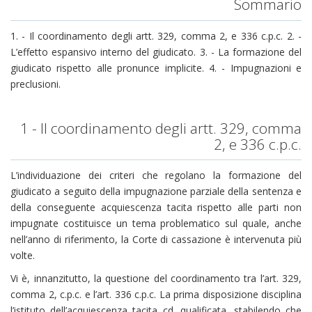
Sommario
1. - Il coordinamento degli artt. 329, comma 2, e 336 c.p.c. 2. -
L’effetto espansivo interno del giudicato. 3. - La formazione del
giudicato rispetto alle pronunce implicite. 4. - Impugnazioni e
preclusioni.
1 - Il coordinamento degli artt. 329, comma
2, e 336 c.p.c.
L’individuazione dei criteri che regolano la formazione del
giudicato a seguito della impugnazione parziale della sentenza e
della conseguente acquiescenza tacita rispetto alle parti non
impugnate costituisce un tema problematico sul quale, anche
nell’anno di riferimento, la Corte di cassazione è intervenuta più
volte.
Vi è, innanzitutto, la questione del coordinamento tra l’art. 329,
comma 2, c.p.c. e l’art. 336 c.p.c. La prima disposizione disciplina
l’istituto dell’acquiescenza tacita cd. qualificata, stabilendo che