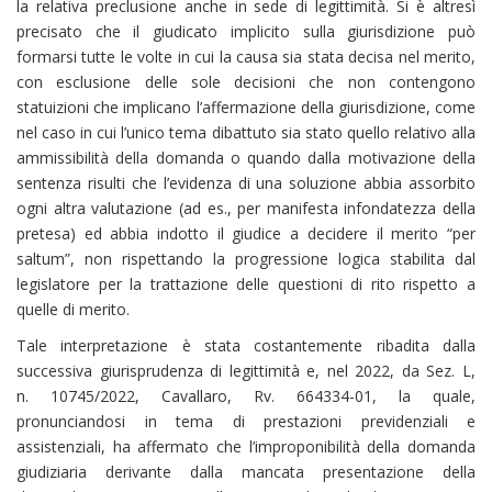
la relativa preclusione anche in sede di legittimità. Si è altresì
precisato che il giudicato implicito sulla giurisdizione può
formarsi tutte le volte in cui la causa sia stata decisa nel merito,
con esclusione delle sole decisioni che non contengono
statuizioni che implicano l’affermazione della giurisdizione, come
nel caso in cui l’unico tema dibattuto sia stato quello relativo alla
ammissibilità della domanda o quando dalla motivazione della
sentenza risulti che l’evidenza di una soluzione abbia assorbito
ogni altra valutazione (ad es., per manifesta infondatezza della
pretesa) ed abbia indotto il giudice a decidere il merito “per
saltum”, non rispettando la progressione logica stabilita dal
legislatore per la trattazione delle questioni di rito rispetto a
quelle di merito.
Tale interpretazione è stata costantemente ribadita dalla
successiva giurisprudenza di legittimità e, nel 2022, da Sez. L,
n. 10745/2022, Cavallaro, Rv. 664334-01, la quale,
pronunciandosi in tema di prestazioni previdenziali e
assistenziali, ha affermato che l’improponibilità della domanda
giudiziaria derivante dalla mancata presentazione della