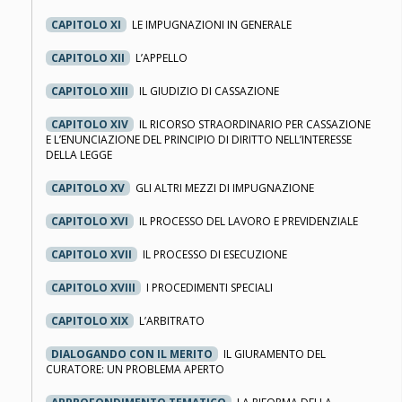
CAPITOLO XI
LE IMPUGNAZIONI IN GENERALE
CAPITOLO XII
L’APPELLO
CAPITOLO XIII
IL GIUDIZIO DI CASSAZIONE
CAPITOLO XIV
IL RICORSO STRAORDINARIO PER CASSAZIONE
E L’ENUNCIAZIONE DEL PRINCIPIO DI DIRITTO NELL’INTERESSE
DELLA LEGGE
CAPITOLO XV
GLI ALTRI MEZZI DI IMPUGNAZIONE
CAPITOLO XVI
IL PROCESSO DEL LAVORO E PREVIDENZIALE
CAPITOLO XVII
IL PROCESSO DI ESECUZIONE
CAPITOLO XVIII
I PROCEDIMENTI SPECIALI
CAPITOLO XIX
L’ARBITRATO
DIALOGANDO CON IL MERITO
IL GIURAMENTO DEL
CURATORE: UN PROBLEMA APERTO