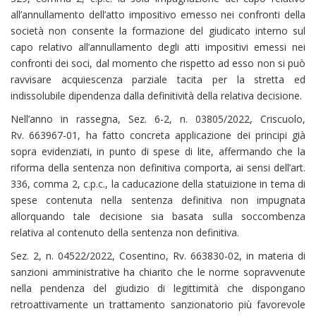
all’annullamento dell’atto impositivo emesso nei confronti della
società non consente la formazione del giudicato interno sul
capo relativo all’annullamento degli atti impositivi emessi nei
confronti dei soci, dal momento che rispetto ad esso non si può
ravvisare acquiescenza parziale tacita per la stretta ed
indissolubile dipendenza dalla definitività della relativa decisione.
Nell’anno in rassegna, Sez. 6-2, n. 03805/2022, Criscuolo,
Rv. 663967-01, ha fatto concreta applicazione dei principi già
sopra evidenziati, in punto di spese di lite, affermando che la
riforma della sentenza non definitiva comporta, ai sensi dell’art.
336, comma 2, c.p.c., la caducazione della statuizione in tema di
spese contenuta nella sentenza definitiva non impugnata
allorquando tale decisione sia basata sulla soccombenza
relativa al contenuto della sentenza non definitiva.
Sez. 2, n. 04522/2022, Cosentino, Rv. 663830-02, in materia di
sanzioni amministrative ha chiarito che le norme sopravvenute
nella pendenza del giudizio di legittimità che dispongano
retroattivamente un trattamento sanzionatorio più favorevole