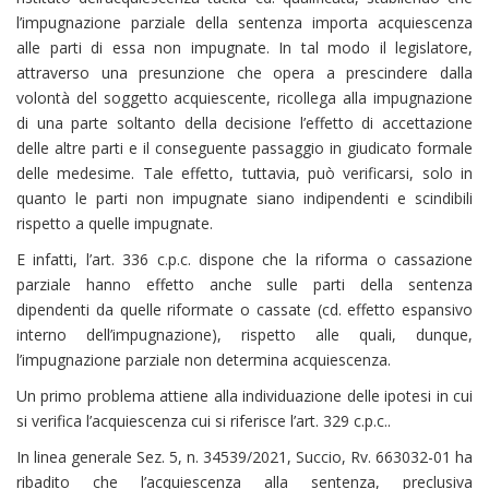
l’impugnazione parziale della sentenza importa acquiescenza
alle parti di essa non impugnate. In tal modo il legislatore,
attraverso una presunzione che opera a prescindere dalla
volontà del soggetto acquiescente, ricollega alla impugnazione
di una parte soltanto della decisione l’effetto di accettazione
delle altre parti e il conseguente passaggio in giudicato formale
delle medesime. Tale effetto, tuttavia, può verificarsi, solo in
quanto le parti non impugnate siano indipendenti e scindibili
rispetto a quelle impugnate.
E infatti, l’art. 336 c.p.c. dispone che la riforma o cassazione
parziale hanno effetto anche sulle parti della sentenza
dipendenti da quelle riformate o cassate (cd. effetto espansivo
interno dell’impugnazione), rispetto alle quali, dunque,
l’impugnazione parziale non determina acquiescenza.
Un primo problema attiene alla individuazione delle ipotesi in cui
si verifica l’acquiescenza cui si riferisce l’art. 329 c.p.c..
In linea generale Sez. 5, n. 34539/2021, Succio, Rv. 663032-01 ha
ribadito che l’acquiescenza alla sentenza, preclusiva