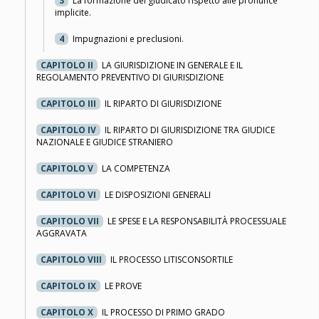
3
La formazione del giudicato rispetto alle pronunce
implicite.
4
Impugnazioni e preclusioni.
CAPITOLO II
LA GIURISDIZIONE IN GENERALE E IL
REGOLAMENTO PREVENTIVO DI GIURISDIZIONE
CAPITOLO III
IL RIPARTO DI GIURISDIZIONE
CAPITOLO IV
IL RIPARTO DI GIURISDIZIONE TRA GIUDICE
NAZIONALE E GIUDICE STRANIERO
CAPITOLO V
LA COMPETENZA
CAPITOLO VI
LE DISPOSIZIONI GENERALI
CAPITOLO VII
LE SPESE E LA RESPONSABILITÀ PROCESSUALE
AGGRAVATA
CAPITOLO VIII
IL PROCESSO LITISCONSORTILE
CAPITOLO IX
LE PROVE
CAPITOLO X
IL PROCESSO DI PRIMO GRADO