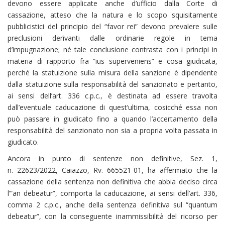
devono essere applicate anche d’ufficio dalla Corte di
cassazione, atteso che la natura e lo scopo squisitamente
pubblicistici del principio del “favor rei” devono prevalere sulle
preclusioni derivanti dalle ordinarie regole in tema
d’impugnazione; né tale conclusione contrasta con i principi in
materia di rapporto fra “ius superveniens” e cosa giudicata,
perché la statuizione sulla misura della sanzione è dipendente
dalla statuizione sulla responsabilità del sanzionato e pertanto,
ai sensi dell’art. 336 c.p.c., è destinata ad essere travolta
dall’eventuale caducazione di quest’ultima, cosicché essa non
può passare in giudicato fino a quando l’accertamento della
responsabilità del sanzionato non sia a propria volta passata in
giudicato.
Ancora in punto di sentenze non definitive, Sez. 1,
n. 22623/2022, Caiazzo, Rv. 665521-01, ha affermato che la
cassazione della sentenza non definitiva che abbia deciso circa
l’”an debeatur”, comporta la caducazione, ai sensi dell’art. 336,
comma 2 c.p.c., anche della sentenza definitiva sul “quantum
debeatur”, con la conseguente inammissibilità del ricorso per